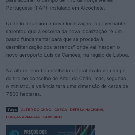
Portuguesa (FAP), instalado em Alcochete.
Quando anunciou a nova localização, o governante
salientou que a escolha da nova localização “é um
passo fundamental para que se proceda à
desmilitarização dos terrenos” onde vai ‘nascer’ o
novo aeroporto Luís de Camões, na região de Lisboa.
Na altura, não foi detalhado o local exato do campo
de tiro no concelho de Alter do Chão, mas, segundo
o ministro, a valência terá uma dimensão de cerca de
7.500 hectares.
Tags
ALTER DO CHÃO
CHEGA
DEFESA NACIONAL
FORÇAS ARMADAS
GOVERNO