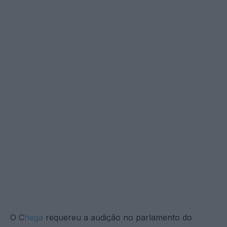
O C
hega
requereu a audição no parlamento do