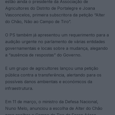
estão ainda o presidente da Associação de
Agricultores do Distrito de Portalegre e Joana
Vasconcelos, primeira subscritora da petição “Alter
do Chão, Não ao Campo de Tiro”.
O PS também já apresentou um requerimento para a
audição urgente no parlamento de várias entidades
governamentais e locais sobre a mudança, alegando
a “ausência de respostas” do Governo.
E um grupo de agricultores lançou uma petição
pública contra a transferência, alertando para os
possíveis danos ambientais e económicos da
infraestrutura.
Em 11 de março, o ministro da Defesa Nacional,
Nuno Melo, anunciou a escolha de Alter do Chão
para acolher o Campo de Tiro da Força Aérea