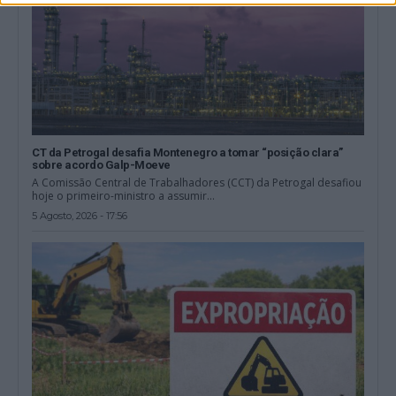
CT da Petrogal desafia Montenegro a tomar “posição clara”
sobre acordo Galp-Moeve
A Comissão Central de Trabalhadores (CCT) da Petrogal desafiou
hoje o primeiro-ministro a assumir...
5 Agosto, 2026 - 17:56