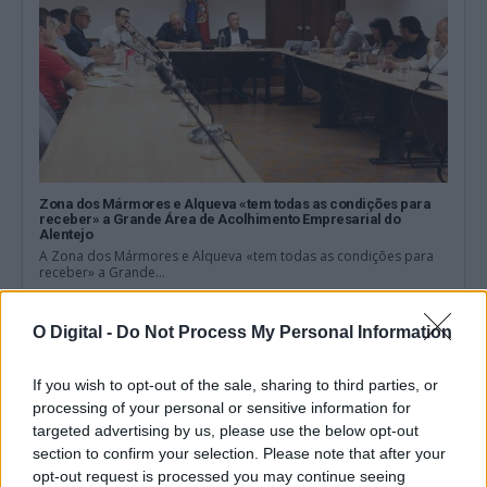
Zona dos Mármores e Alqueva «tem todas as condições para
receber» a Grande Área de Acolhimento Empresarial do
Alentejo
A Zona dos Mármores e Alqueva «tem todas as condições para
receber» a Grande...
5 Agosto, 2026 - 17:10
O Digital -
Do Not Process My Personal Information
If you wish to opt-out of the sale, sharing to third parties, or
processing of your personal or sensitive information for
targeted advertising by us, please use the below opt-out
section to confirm your selection. Please note that after your
opt-out request is processed you may continue seeing