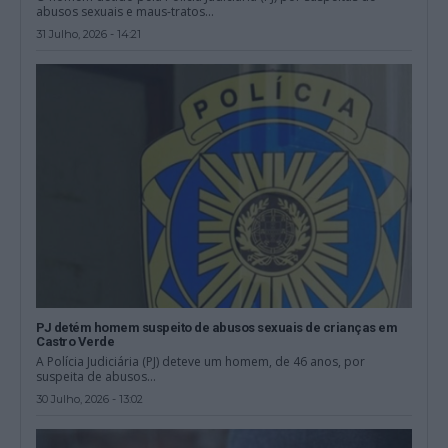
abusos sexuais e maus-tratos...
31 Julho, 2026 - 14:21
PJ detém homem suspeito de abusos sexuais de crianças em
Castro Verde
A Polícia Judiciária (PJ) deteve um homem, de 46 anos, por
suspeita de abusos...
30 Julho, 2026 - 13:02