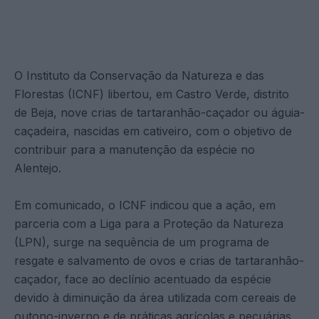
O Instituto da Conservação da Natureza e das
Florestas (ICNF) libertou, em Castro Verde, distrito
de Beja, nove crias de tartaranhão-caçador ou águia-
caçadeira, nascidas em cativeiro, com o objetivo de
contribuir para a manutenção da espécie no
Alentejo.
Em comunicado, o ICNF indicou que a ação, em
parceria com a Liga para a Proteção da Natureza
(LPN), surge na sequência de um programa de
resgate e salvamento de ovos e crias de tartaranhão-
caçador, face ao declínio acentuado da espécie
devido à diminuição da área utilizada com cereais de
outono-inverno e de práticas agrícolas e pecuárias