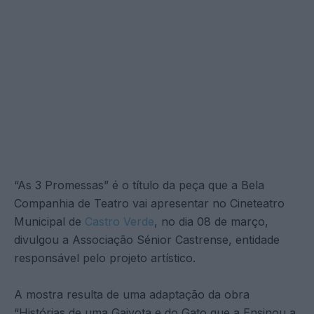
“As 3 Promessas” é o título da peça que a Bela
Companhia de Teatro vai apresentar no Cineteatro
Municipal de
Castro Verde
, no dia 08 de março,
divulgou a Associação Sénior Castrense, entidade
responsável pelo projeto artístico.
A mostra resulta de uma adaptação da obra
“Histórias de uma Gaivota e do Gato que a Ensinou a