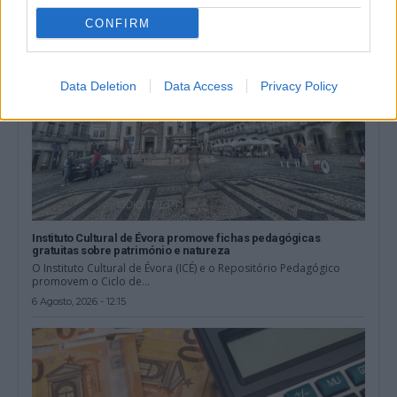
CONFIRM
Data Deletion
Data Access
Privacy Policy
Instituto Cultural de Évora promove fichas pedagógicas
gratuitas sobre património e natureza
O Instituto Cultural de Évora (ICÉ) e o Repositório Pedagógico
promovem o Ciclo de...
6 Agosto, 2026 - 12:15