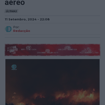
aéreo
ÚLTIMAS
11 Setembro, 2024 - 22:08
Por:
Redacção