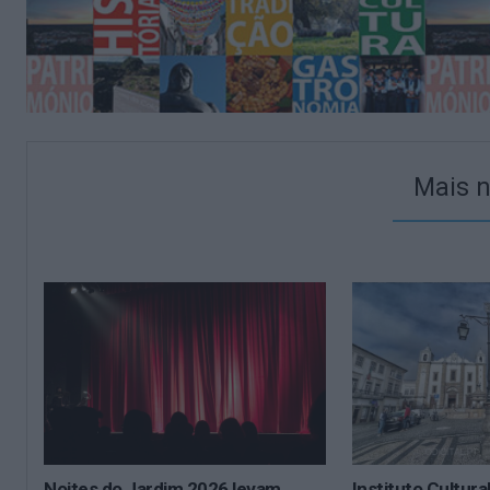
Mais n
Noites do Jardim 2026 levam
Instituto Cultura