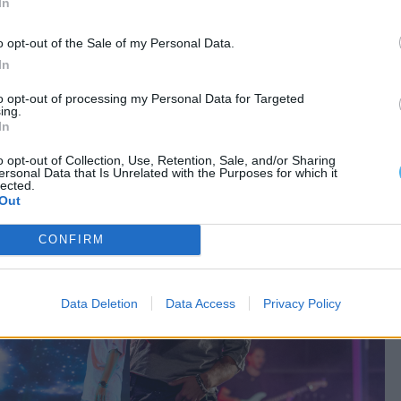
In
o opt-out of the Sale of my Personal Data.
In
to opt-out of processing my Personal Data for Targeted
ing.
In
o opt-out of Collection, Use, Retention, Sale, and/or Sharing
ersonal Data that Is Unrelated with the Purposes for which it
lected.
Out
CONFIRM
Data Deletion
Data Access
Privacy Policy