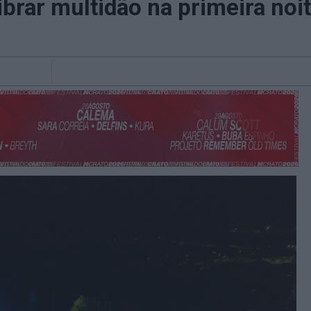
rar multidão na primeira noit