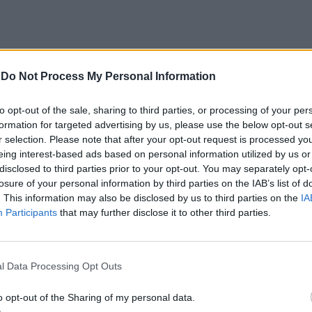
-
Do Not Process My Personal Information
to opt-out of the sale, sharing to third parties, or processing of your per
ou, que transmitiram boas vibrações com os seus
formation for targeted advertising by us, please use the below opt-out s
r selection. Please note that after your opt-out request is processed y
eing interest-based ads based on personal information utilized by us or
disclosed to third parties prior to your opt-out. You may separately opt-
de julho.
losure of your personal information by third parties on the IAB’s list of
. This information may also be disclosed by us to third parties on the
IA
ira noite:
Participants
that may further disclose it to other third parties.
l Data Processing Opt Outs
o opt-out of the Sharing of my personal data.