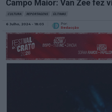
Campo Maior: Van Zee fez vib
CULTURA
REPORTAGENS
ÚLTIMAS
Por:
6 Julho, 2024 - 18:03
Redacção