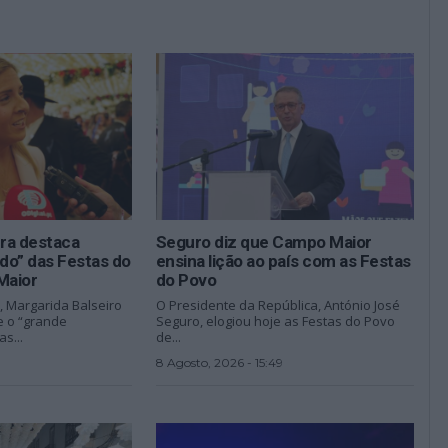
ura destaca
Seguro diz que Campo Maior
ado” das Festas do
ensina lição ao país com as Festas
Maior
do Povo
a, Margarida Balseiro
O Presidente da República, António José
e o “grande
Seguro, elogiou hoje as Festas do Povo
as...
de...
8 Agosto, 2026 - 15:49