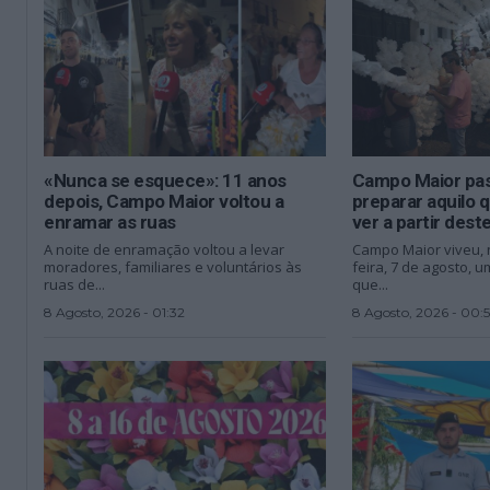
«Nunca se esquece»: 11 anos
Campo Maior pass
depois, Campo Maior voltou a
preparar aquilo 
enramar as ruas
ver a partir dest
A noite de enramação voltou a levar
Campo Maior viveu, n
moradores, familiares e voluntários às
feira, 7 de agosto,
ruas de...
que...
8 Agosto, 2026 - 01:32
8 Agosto, 2026 - 00: