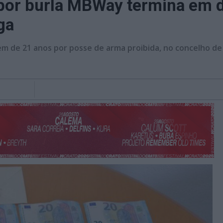
por burla MBWay termina em 
ga
 de 21 anos por posse de arma proibida, no concelho de