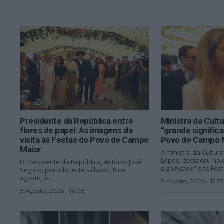
Presidente da República entre
Ministra da Cult
flores de papel: As imagens da
“grande signific
visita às Festas do Povo de Campo
Povo de Campo 
Maior
A ministra da Cultur
Lopes, destacou hoj
O Presidente da República, António José
significado” das Fest
Seguro, presidiu este sábado, 8 de
agosto, à...
8 Agosto, 2026 - 15:53
8 Agosto, 2026 - 16:08