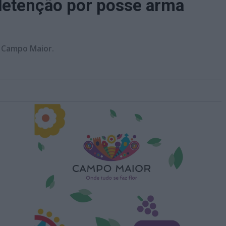
detenção por posse arma
 Campo Maior.