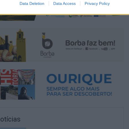
Data Deletion
Data Access
Privacy Policy
otícias