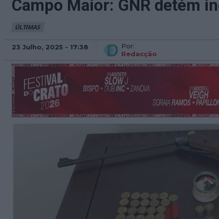
Campo Maior: GNR detém ind
ÚLTIMAS
Por:
23 Julho, 2025 - 17:38
Redacção