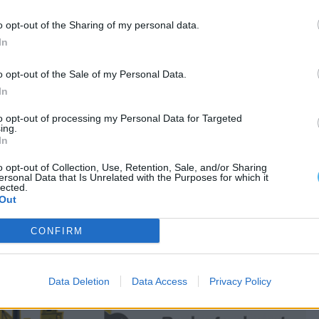
o opt-out of the Sharing of my personal data.
In
o opt-out of the Sale of my Personal Data.
In
to opt-out of processing my Personal Data for Targeted
ing.
In
o opt-out of Collection, Use, Retention, Sale, and/or Sharing
ersonal Data that Is Unrelated with the Purposes for which it
lected.
Out
CONFIRM
Data Deletion
Data Access
Privacy Policy