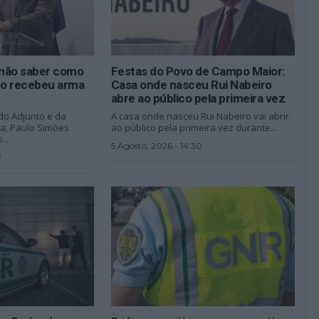
não saber como
Festas do Povo de Campo Maior:
ado recebeu arma
Casa onde nasceu Rui Nabeiro
abre ao público pela primeira vez
do Adjunto e da
A casa onde nasceu Rui Nabeiro vai abrir
na, Paulo Simões
ao público pela primeira vez durante...
...
5 Agosto, 2026 - 14:30
2