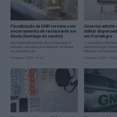
Fiscalização da GNR termina com
Governo admite 
encerramento de restaurante em
militar dispens
Abela (Santiago do cacém)
em Portalegre
Um estabelecimento de restauração e
O secretário de Esta
bebidas situado na localidade de Abela,
Administração Inter
no concelho de...
Ribeiro, confirmou ao
6 Agosto, 2026 - 16:42
5 Agosto, 2026 - 23:3