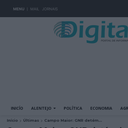
MENU
MAIL
JORNAIS
INICÍO
ALENTEJO
POLÍTICA
ECONOMIA
AGR
Início
Últimas
Campo Maior: GNR detém...