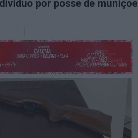
ividuo por posse de muniçõe