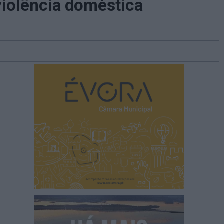
iolência doméstica