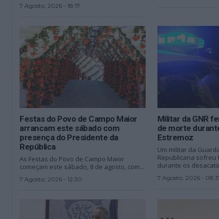
7 Agosto, 2026 - 18:17
Festas do Povo de Campo Maior
Militar da GNR f
arrancam este sábado com
de morte durant
presença do Presidente da
Estremoz
República
Um militar da Guard
Republicana sofreu f
As Festas do Povo de Campo Maior
durante os desacatos
começam este sábado, 8 de agosto, com...
7 Agosto, 2026 - 08:3
7 Agosto, 2026 - 12:30