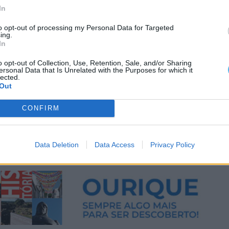
In
to opt-out of processing my Personal Data for Targeted
ing.
In
o opt-out of Collection, Use, Retention, Sale, and/or Sharing
ersonal Data that Is Unrelated with the Purposes for which it
lected.
Out
CONFIRM
Data Deletion
Data Access
Privacy Policy