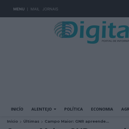
MENU
MAIL
JORNAIS
INICÍO
ALENTEJO
POLÍTICA
ECONOMIA
AGR
Início
Últimas
Campo Maior: GNR apreende...