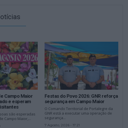
otícias
de Campo Maior
Festas do Povo 2026: GNR reforça
ado e esperam
segurança em Campo Maior
isitantes
O Comando Territorial de Portalegre da
GNR está a executar uma operação de
ssoas são esperadas
segurança...
de Campo Maior,...
7 Agosto, 2026 - 17:21
0