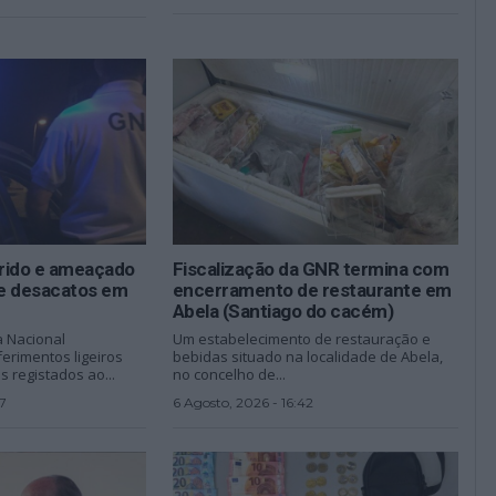
erido e ameaçado
Fiscalização da GNR termina com
e desacatos em
encerramento de restaurante em
Abela (Santiago do cacém)
a Nacional
Um estabelecimento de restauração e
erimentos ligeiros
bebidas situado na localidade de Abela,
 registados ao...
no concelho de...
7
6 Agosto, 2026 - 16:42