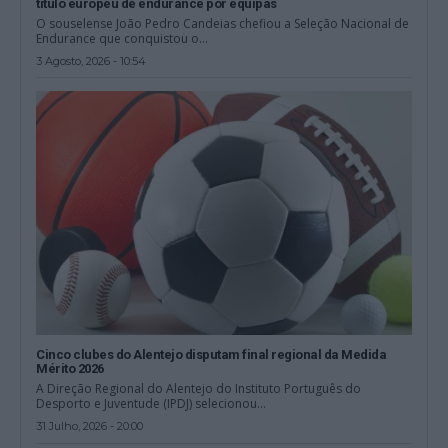
título europeu de endurance por equipas
O souselense João Pedro Candeias chefiou a Seleção Nacional de
Endurance que conquistou o...
3 Agosto, 2026 - 10:54
Cinco clubes do Alentejo disputam final regional da Medida
Mérito 2026
A Direção Regional do Alentejo do Instituto Português do
Desporto e Juventude (IPDJ) selecionou...
31 Julho, 2026 - 20:00