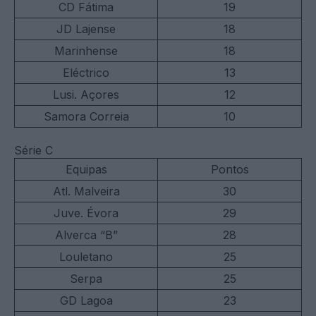
CD Fátima
19
JD Lajense
18
Marinhense
18
Eléctrico
13
Lusi. Açores
12
Samora Correia
10
Série C
Equipas
Pontos
Atl. Malveira
30
Juve. Évora
29
Alverca “B”
28
Louletano
25
Serpa
25
GD Lagoa
23