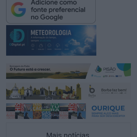
Mais notícias