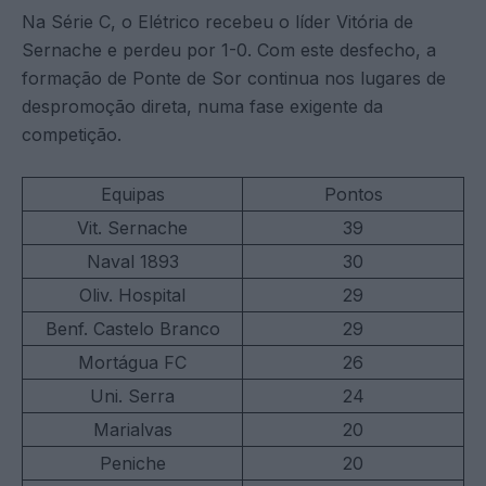
Na Série C, o Elétrico recebeu o líder Vitória de
Sernache e perdeu por 1-0. Com este desfecho, a
formação de Ponte de Sor continua nos lugares de
despromoção direta, numa fase exigente da
competição.
Equipas
Pontos
Vit. Sernache
39
Naval 1893
30
Oliv. Hospital
29
Benf. Castelo Branco
29
Mortágua FC
26
Uni. Serra
24
Marialvas
20
Peniche
20