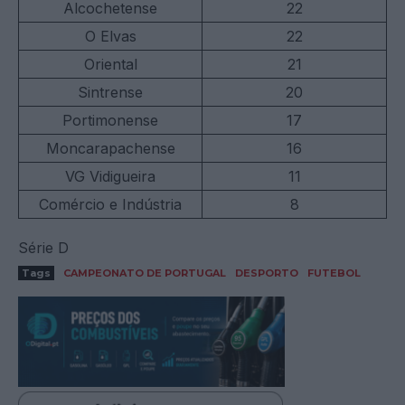
Alcochetense
22
O Elvas
22
Oriental
21
Sintrense
20
Portimonense
17
Moncarapachense
16
VG Vidigueira
11
Comércio e Indústria
8
Série D
Tags
CAMPEONATO DE PORTUGAL
DESPORTO
FUTEBOL