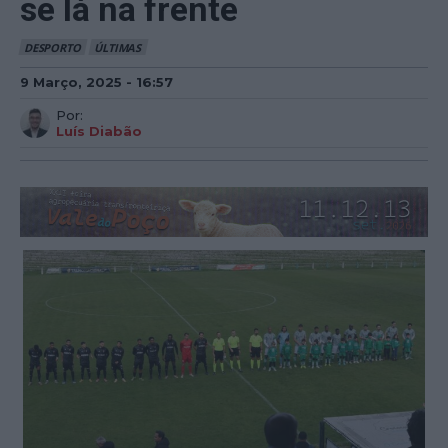
se lá na frente
DESPORTO
ÚLTIMAS
9 Março, 2025 - 16:57
Por:
Luís Diabão