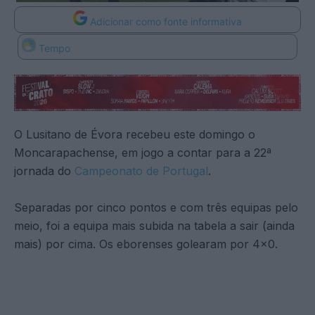
Adicionar como fonte informativa
Tempo
O Lusitano de Évora recebeu este domingo o
Moncarapachense, em jogo a contar para a 22ª
jornada do
Campeonato de Portugal
.
Separadas por cinco pontos e com três equipas pelo
meio, foi a equipa mais subida na tabela a sair (ainda
mais) por cima. Os eborenses golearam por 4×0.