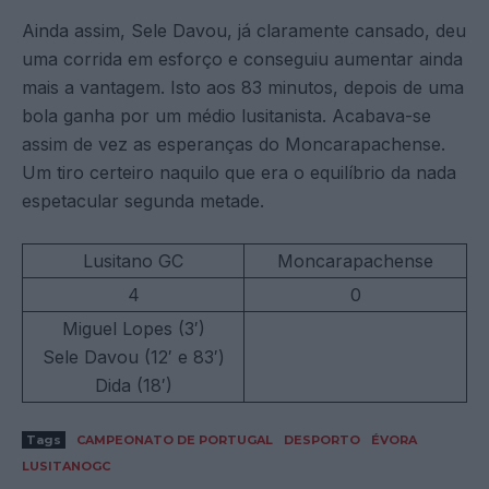
Ainda assim, Sele Davou, já claramente cansado, deu
uma corrida em esforço e conseguiu aumentar ainda
mais a vantagem. Isto aos 83 minutos, depois de uma
bola ganha por um médio lusitanista. Acabava-se
assim de vez as esperanças do Moncarapachense.
Um tiro certeiro naquilo que era o equilíbrio da nada
espetacular segunda metade.
Lusitano GC
Moncarapachense
4
0
Miguel Lopes (3′)
Sele Davou (12′ e 83′)
Dida (18′)
Tags
CAMPEONATO DE PORTUGAL
DESPORTO
ÉVORA
LUSITANOGC