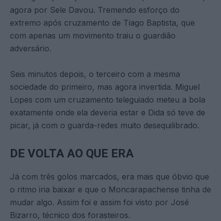
agora por Sele Davou. Tremendo esforço do
extremo após cruzamento de Tiago Baptista, que
com apenas um movimento traiu o guardião
adversário.
Seis minutos depois, o terceiro com a mesma
sociedade do primeiro, mas agora invertida. Miguel
Lopes com um cruzamento teleguiado meteu a bola
exatamente onde ela deveria estar e Dida só teve de
picar, já com o guarda-redes muito desequilibrado.
DE VOLTA AO QUE ERA
Já com três golos marcados, era mais que óbvio que
o ritmo iria baixar e que o Moncarapachense tinha de
mudar algo. Assim foi e assim foi visto por José
Bizarro, técnico dos forasteiros.