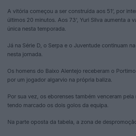
A vitória começou a ser construída aos 51’, por in
últimos 20 minutos. Aos 73’, Yuri Silva aumenta a 
única nesta temporada.
Já na Série D, o Serpa e o Juventude continuam na
nesta jornada.
Os homens do Baixo Alentejo receberam o Portim
por um jogador algarvio na própria baliza.
Por sua vez, os eborenses também venceram pela 
tendo marcado os dois golos da equipa.
Na parte oposta da tabela, a zona de despromoção