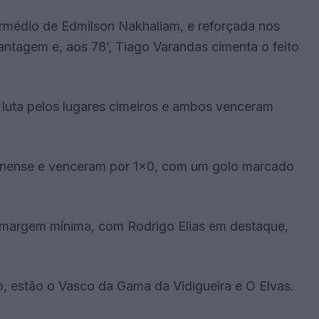
termédio de Edmilson Nakhaliam, e reforçada nos
vantagem e, aos 78’, Tiago Varandas cimenta o feito
 luta pelos lugares cimeiros e ambos venceram
onense e venceram por 1×0, com um golo marcado
margem mínima, com Rodrigo Elias em destaque,
, estão o Vasco da Gama da Vidigueira e O Elvas.