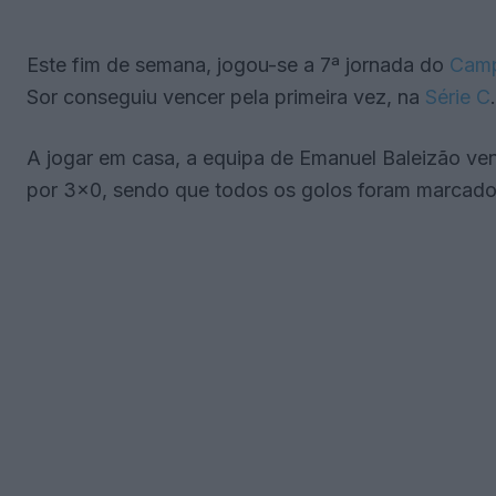
Este fim de semana, jogou-se a 7ª jornada do
Camp
Sor conseguiu vencer pela primeira vez, na
Série C
.
A jogar em casa, a equipa de Emanuel Baleizão ven
por 3×0, sendo que todos os golos foram marcado