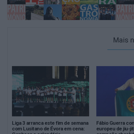
Mais n
Liga 3 arranca este fim de semana
Fábio Guerra con
com Lusitano de Évora em cena:
europeu de jiu-ji