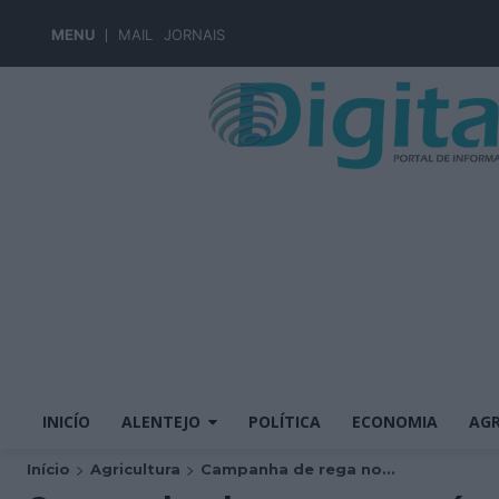
MENU
MAIL
JORNAIS
INICÍO
ALENTEJO
POLÍTICA
ECONOMIA
AGR
Início
Agricultura
Campanha de rega no...