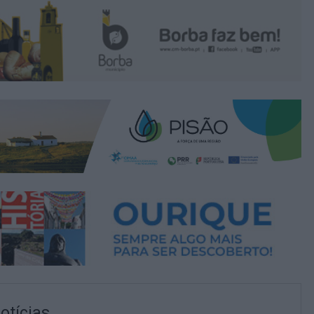
otícias