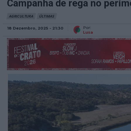
Campanha de rega no períme
AGRICULTURA
ÚLTIMAS
Por:
18 Dezembro, 2025 - 21:30
Lusa