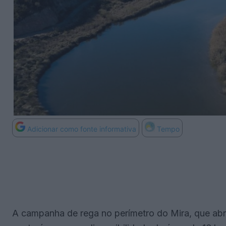
Adicionar como fonte informativa
Tempo
A campanha de rega no perímetro do Mira, que abr