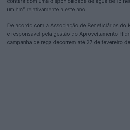
contará com uma disponibilidade de água de 16 h
um hm³ relativamente a este ano.
De acordo com a Associação de Beneficiários do M
e responsável pela gestão do Aproveitamento Hidro
campanha de rega decorrem até 27 de fevereiro d