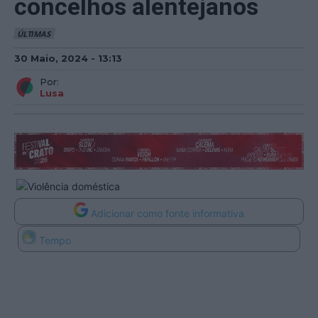
concelhos alentejanos
ÚLTIMAS
30 Maio, 2024 - 13:13
Por:
Lusa
Adicionar como fonte informativa
Tempo