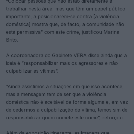
“Colocar pessoas que não estão diretamente a
trabalhar nesta área, mas que têm um papel público
importante, a posicionarem-se contra [a violência
doméstica] mostra que, de facto, a comunidade não
está permissiva” com este crime, justificou Marina
Brito.
A coordenadora do Gabinete VERA disse ainda que a
ideia é “responsabilizar mais os agressores e não
culpabilizar as vítimas”.
“Ainda assistimos a situações em que isso acontece,
mas a mensagem tem de ser que a violência
doméstica não é aceitável de forma alguma e, em vez
de cedermos à culpabilização da vítima, temos sim de
responsabilizar quem comete este crime”, reforçou.
Além da exposição itinerante, as imagens que