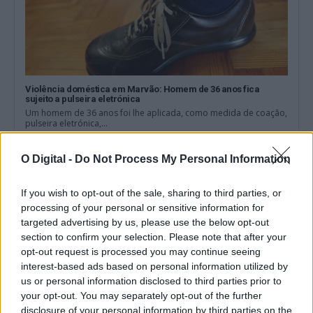
Violência doméstica em Marvão: Homem de 36 anos fica
sujeito a pulseira eletrónica
Um homem de 36 anos foi lhe aplicada, como medida de coação,
pulseira eletrónica,...
8 Maio, 2026 - 12:44
O Digital -
Do Not Process My Personal Information
If you wish to opt-out of the sale, sharing to third parties, or
processing of your personal or sensitive information for
targeted advertising by us, please use the below opt-out
section to confirm your selection. Please note that after your
opt-out request is processed you may continue seeing
interest-based ads based on personal information utilized by
us or personal information disclosed to third parties prior to
your opt-out. You may separately opt-out of the further
disclosure of your personal information by third parties on the