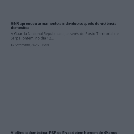
GNR aprendeu armamento a individuo suspeito de violência
doméstica
A Guarda Nacional Republicana, através do Posto Territorial de
Serpa, ontem, no dia 12...
13 Setembro, 2023 - 16:58
Violência doméstica: PSP de Elvas detém homem de 49 anos