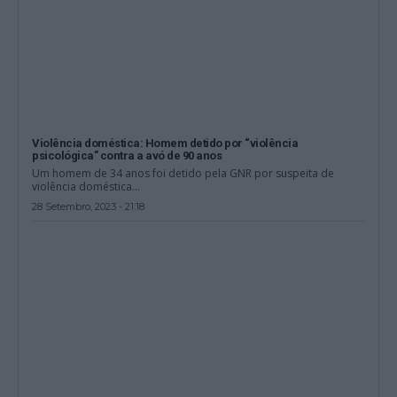
Violência doméstica: Homem detido por “violência
psicológica” contra a avó de 90 anos
Um homem de 34 anos foi detido pela GNR por suspeita de
violência doméstica...
28 Setembro, 2023 - 21:18