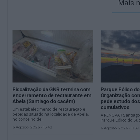
Mais n
Fiscalização da GNR termina com
Parque Eólico d
encerramento de restaurante em
Organização con
Abela (Santiago do cacém)
pede estudo dos
cumulativos
Um estabelecimento de restauração e
bebidas situado na localidade de Abela,
A RENOVAR Santiago
no concelho de...
Parque Eólico do Sud
6 Agosto, 2026 - 16:42
6 Agosto, 2026 - 11:59