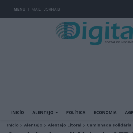
MENU
MAIL
JORNAIS
INICÍO
ALENTEJO
POLÍTICA
ECONOMIA
AGR
Início
Alentejo
Alentejo Litoral
Caminhada solidária 