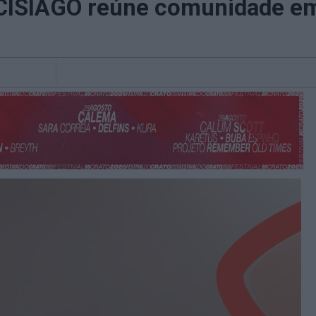
CISIAGO reúne comunidade em