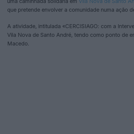
uma caminhada solidária em
Vila Nova de Santo A
que pretende envolver a comunidade numa ação de 
A atividade, intitulada «CERCISIAGO: com a Inte
Vila Nova de Santo André, tendo como ponto de e
Macedo.