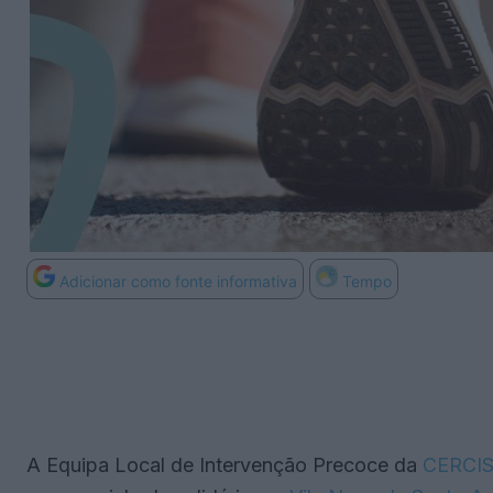
Adicionar como fonte informativa
Tempo
A Equipa Local de Intervenção Precoce da
CERCI