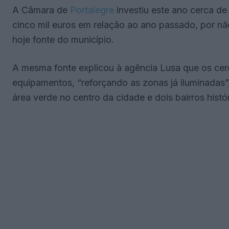
A Câmara de
Portalegre
investiu este ano cerca de
cinco mil euros em relação ao ano passado, por nã
hoje fonte do município.
A mesma fonte explicou à agência Lusa que os cerc
equipamentos, “reforçando as zonas já iluminadas”
área verde no centro da cidade e dois bairros histó