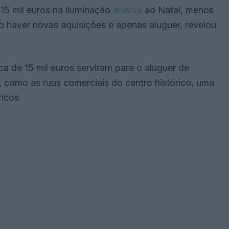
 15 mil euros na iluminação
alusiva
ao Natal, menos
o haver novas aquisições e apenas aluguer, revelou
a de 15 mil euros serviram para o aluguer de
, como as ruas comerciais do centro histórico, uma
ricos.