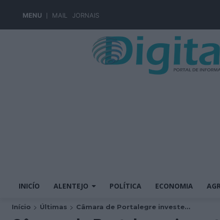
MENU
MAIL
JORNAIS
INICÍO
ALENTEJO
POLÍTICA
ECONOMIA
AGR
Início
Últimas
Câmara de Portalegre investe...