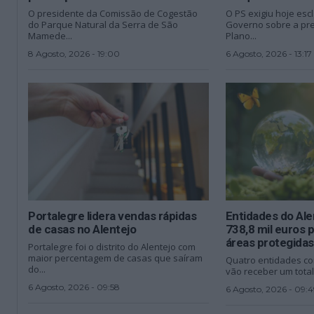
O presidente da Comissão de Cogestão
O PS exigiu hoje esc
do Parque Natural da Serra de São
Governo sobre a pre
Mamede...
Plano...
8 Agosto, 2026 - 19:00
6 Agosto, 2026 - 13:17
Portalegre lidera vendas rápidas
Entidades do Al
de casas no Alentejo
738,8 mil euros 
áreas protegidas
Portalegre foi o distrito do Alentejo com
maior percentagem de casas que saíram
Quatro entidades co
do...
vão receber um total 
6 Agosto, 2026 - 09:58
6 Agosto, 2026 - 09:4