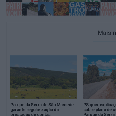
Mais n
Parque da Serra de São Mamede
PS quer explica
garante regularização da
sobre plano de 
prestação de contas
Parque da Serr