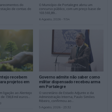
larecimentos do
O Município de Portalegre abriu um
stação de contas do
concurso público, com um preço base de
103.593,89...
6 Agosto, 2026 - 11:54
entejo recebem
Governo admite não saber como
para projetos em
militar dispensado recebeu arma
em Portalegre
m ligação ao Alentejo
O secretário de Estado Adjunto e da
de 738,8 mil euros...
Administração Interna, Paulo Simões
Ribeiro, confirmou ao...
9
5 Agosto, 2026 - 23:32