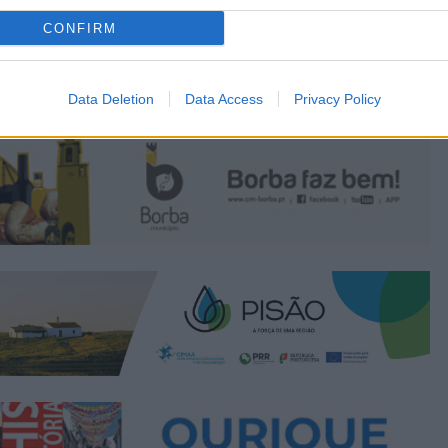
CONFIRM
Data Deletion
Data Access
Privacy Policy