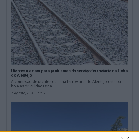
Utentes alertam para problemas do serviço ferroviário na Linha
do Alentejo
A comissão de utentes da linha ferroviária do Alentejo criticou
hoje as dificuldades na...
7 Agosto, 2026 - 19:56