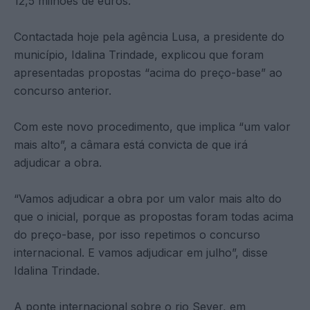
12,5 milhões de euros.
Contactada hoje pela agência Lusa, a presidente do
município, Idalina Trindade, explicou que foram
apresentadas propostas “acima do preço-base” ao
concurso anterior.
Com este novo procedimento, que implica “um valor
mais alto”, a câmara está convicta de que irá
adjudicar a obra.
“Vamos adjudicar a obra por um valor mais alto do
que o inicial, porque as propostas foram todas acima
do preço-base, por isso repetimos o concurso
internacional. E vamos adjudicar em julho”, disse
Idalina Trindade.
A ponte internacional sobre o rio Sever, em