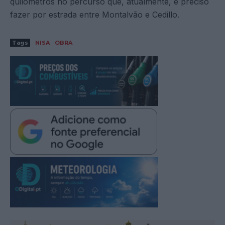
quilómetros no percurso que, atualmente, é preciso
fazer por estrada entre Montalvão e Cedillo.
Tags
NISA
OBRA