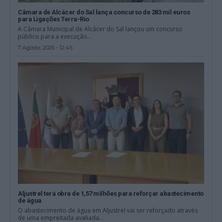
Câmara de Alcácer do Sal lança concurso de 283 mil euros
para Ligações Terra-Rio
A Câmara Municipal de Alcácer do Sal lançou um concurso
público para a execução...
7 Agosto, 2026 - 12:45
Aljustrel terá obra de 1,57 milhões para reforçar abastecimento
de água
O abastecimento de água em Aljustrel vai ser reforçado através
de uma empreitada avaliada...