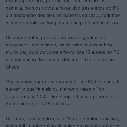
foram aprovados, por maioria, em reunião de
câmara, com os votos a favor dos três eleitos do PS
e a abstenção dos dois vereadores da CDU, segundo
dados disponibilizados pelo município à agência Lusa.
Os documentos previsionais foram igualmente
aprovados, por maioria, na reunião da assembleia
municipal, com os votos a favor dos 13 eleitos do PS
e a abstenção dos sete eleitos da CDU e de um do
Chega.
“Aprovámos agora um orçamento de 18,5 milhões de
euros”, o que “é mais ou menos o mesmo” do
orçamento de 2025, disse hoje à Lusa o presidente
do município, Luís Pita Ameixa.
Contudo, acrescentou, este “não é o valor definitivo,
ainda falta a integração do saldo da gerência anterior,