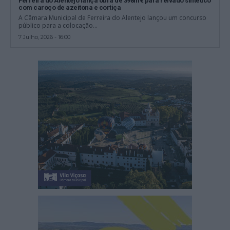
Ferreira do Alentejo lança obra de 398m€ para relvado sintético
com caroço de azeitona e cortiça
A Câmara Municipal de Ferreira do Alentejo lançou um concurso
público para a colocação...
7 Julho, 2026 - 16:00