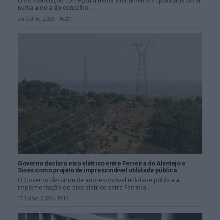
Uma associação começou a medir diariamente a qualidade do ar
numa aldeia do concelho...
24 Julho, 2026 - 16:27
Governo declara eixo elétrico entre Ferreira do Alentejo e
Sines como projeto de imprescindível utilidade pública
O Governo declarou de imprescindível utilidade pública a
implementação do eixo elétrico entre Ferreira...
17 Julho, 2026 - 19:15