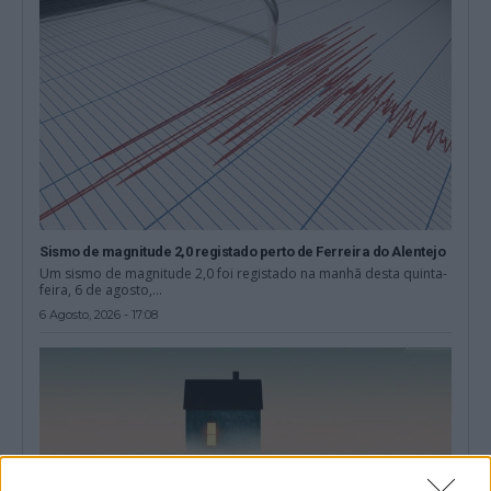
Sismo de magnitude 2,0 registado perto de Ferreira do Alentejo
Um sismo de magnitude 2,0 foi registado na manhã desta quinta-
feira, 6 de agosto,...
6 Agosto, 2026 - 17:08