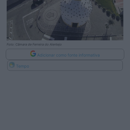
Foto: Câmara de Ferreira do Alentejo
Adicionar como fonte informativa
Tempo