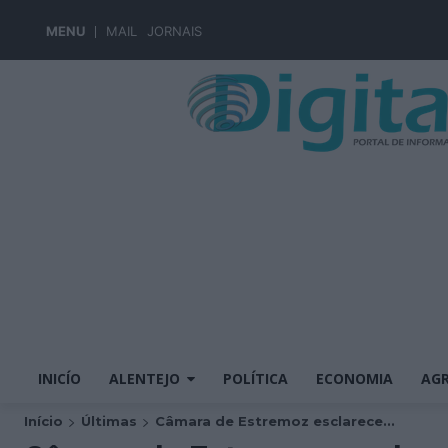
MENU
MAIL
JORNAIS
INICÍO
ALENTEJO
POLÍTICA
ECONOMIA
AGR
Início
Últimas
Câmara de Estremoz esclarece...