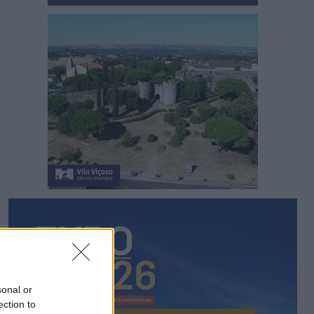
sonal or
ection to