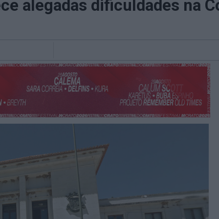
e alegadas dificuldades na Co