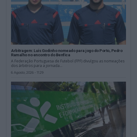
Arbitragem: Luís Godinho nomeado para jogo do Porto, Pedro
Ramalho no encontro do Benfica
A Federação Portuguesa de Futebol (FPF) divulgou as nomeações
dos árbitros para a jornada...
6 Agosto, 2026 - 11:29