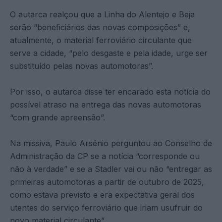
O autarca realçou que a Linha do Alentejo e Beja
serão “beneficiários das novas composições” e,
atualmente, o material ferroviário circulante que
serve a cidade, “pelo desgaste e pela idade, urge ser
substituído pelas novas automotoras”.
Por isso, o autarca disse ter encarado esta notícia do
possível atraso na entrega das novas automotoras
“com grande apreensão”.
Na missiva, Paulo Arsénio perguntou ao Conselho de
Administração da CP se a notícia “corresponde ou
não à verdade” e se a Stadler vai ou não “entregar as
primeiras automotoras a partir de outubro de 2025,
como estava previsto e era expectativa geral dos
utentes do serviço ferroviário que iriam usufruir do
novo material circulante”.