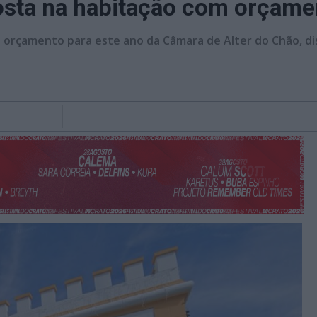
osta na habitação com orçame
o orçamento para este ano da Câmara de Alter do Chão, dis