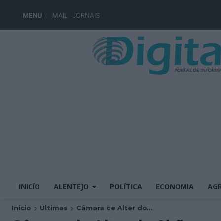
MENU
MAIL
JORNAIS
INICÍO
ALENTEJO
POLÍTICA
ECONOMIA
AGR
Início
Últimas
Câmara de Alter do...