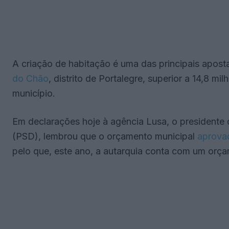
A criação de habitação é uma das principais apos
do Chão
, distrito de Portalegre, superior a 14,8 mi
município.
Em declarações hoje à agência Lusa, o presidente
(PSD), lembrou que o orçamento municipal
aprova
pelo que, este ano, a autarquia conta com um orç