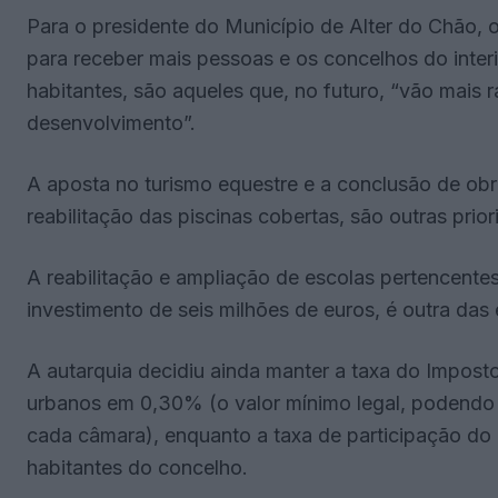
Para o presidente do Município de Alter do Chão,
para receber mais pessoas e os concelhos do inter
habitantes, são aqueles que, no futuro, “vão mais
desenvolvimento”.
A aposta no turismo equestre e a conclusão de obr
reabilitação das piscinas cobertas, são outras pri
A reabilitação e ampliação de escolas pertencent
investimento de seis milhões de euros, é outra das 
A autarquia decidiu ainda manter a taxa do Imposto
urbanos em 0,30% (o valor mínimo legal, podendo
cada câmara), enquanto a taxa de participação do 
habitantes do concelho.