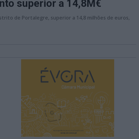
nto superior a 14,8M€
trito de Portalegre, superior a 14,8 milhões de euros,