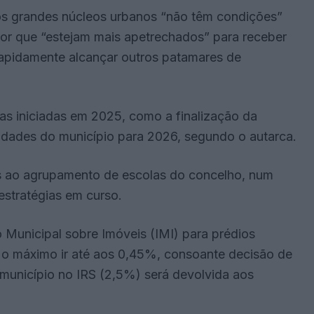
 os grandes núcleos urbanos “não têm condições”
ior que “estejam mais apetrechados” para receber
 rapidamente alcançar outros patamares de
as iniciadas em 2025, como a finalização da
oridades do município para 2026, segundo o autarca.
es ao agrupamento de escolas do concelho, num
estratégias em curso.
 Municipal sobre Imóveis (IMI) para prédios
 o máximo ir até aos 0,45%, consoante decisão de
município no IRS (2,5%) será devolvida aos