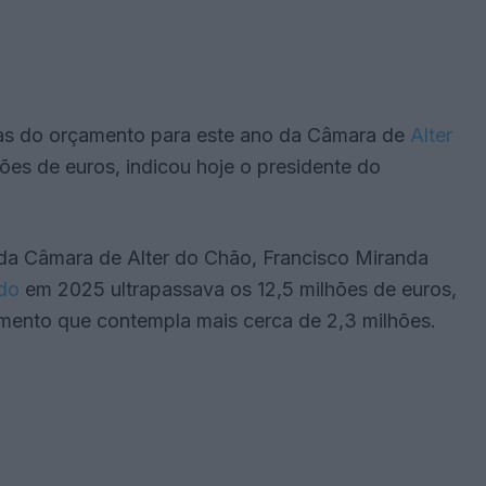
tas do orçamento para este ano da Câmara de
Alter
lhões de euros, indicou hoje o presidente do
 da Câmara de Alter do Chão, Francisco Miranda
do
em 2025 ultrapassava os 12,5 milhões de euros,
amento que contempla mais cerca de 2,3 milhões.