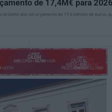
rçamento de 17,4M€ para 202
 no próximo ano um orçamento de 17,4 milhões de euros, qu