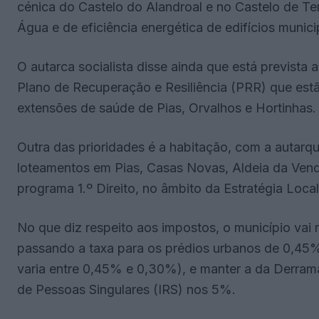
cénica do Castelo do Alandroal e no Castelo de Te
Água e de eficiência energética de edifícios munic
O autarca socialista disse ainda que está prevista
Plano de Recuperação e Resiliência (PRR) que est
extensões de saúde de Pias, Orvalhos e Hortinhas.
Outra das prioridades é a habitação, com a autarqu
loteamentos em Pias, Casas Novas, Aldeia da Vend
programa 1.º Direito, no âmbito da Estratégia Loca
No que diz respeito aos impostos, o município vai 
passando a taxa para os prédios urbanos de 0,45%
varia entre 0,45% e 0,30%), e manter a da Derram
de Pessoas Singulares (IRS) nos 5%.