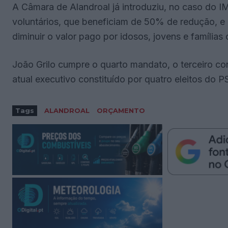
A Câmara de Alandroal já introduziu, no caso do I
voluntários, que beneficiam de 50% de redução, e 
diminuir o valor pago por idosos, jovens e famílias 
João Grilo cumpre o quarto mandato, o terceiro co
atual executivo constituído por quatro eleitos do 
Tags
ALANDROAL
ORÇAMENTO