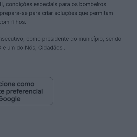
MI, condições especiais para os bombeiros
prepara-se para criar soluções que permitam
com filhos.
nsecutivo, como presidente do município, sendo
PS e um do Nós, Cidadãos!.