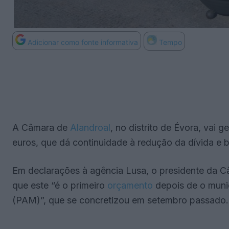
Adicionar como fonte informativa
Tempo
A Câmara de
Alandroal
, no distrito de Évora, vai 
euros, que dá continuidade à redução da dívida e b
Em declarações à agência Lusa, o presidente da Câm
que este “é o primeiro
orçamento
depois de o munic
(PAM)”, que se concretizou em setembro passado.