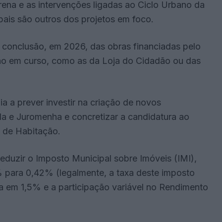
rena e as intervenções ligadas ao Ciclo Urbano da
ipais são outros dos projetos em foco.
 a conclusão, em 2026, das obras financiadas pelo
ão em curso, como as da Loja do Cidadão ou das
ia a prever investir na criação de novos
a e Juromenha e concretizar a candidatura ao
l de Habitação.
reduzir o Imposto Municipal sobre Imóveis (IMI),
 para 0,42% (legalmente, a taxa deste imposto
a em 1,5% e a participação variável no Rendimento