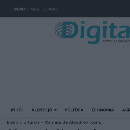
MENU
MAIL
JORNAIS
INICÍO
ALENTEJO
POLÍTICA
ECONOMIA
AGR
Início
Últimas
Câmara de Alandroal com...