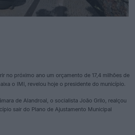
gerir no próximo ano um orçamento de 17,4 milhões de
aixa o IMI, revelou hoje o presidente do município.
ara de Alandroal, o socialista João Grilo, realçou
ípio sair do Plano de Ajustamento Municipal