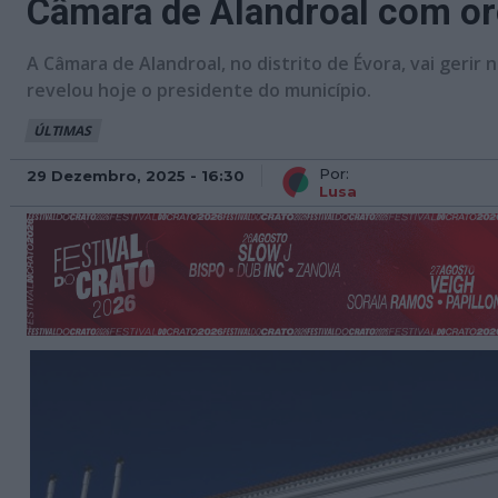
Câmara de Alandroal com o
A Câmara de Alandroal, no distrito de Évora, vai gerir
revelou hoje o presidente do município.
ÚLTIMAS
Por:
29 Dezembro, 2025 - 16:30
Lusa