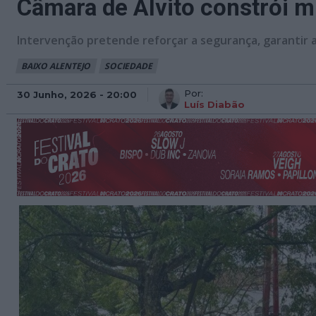
Câmara de Alvito constrói m
Intervenção pretende reforçar a segurança, garantir a
BAIXO ALENTEJO
SOCIEDADE
Por:
30 Junho, 2026 - 20:00
Luís Diabão