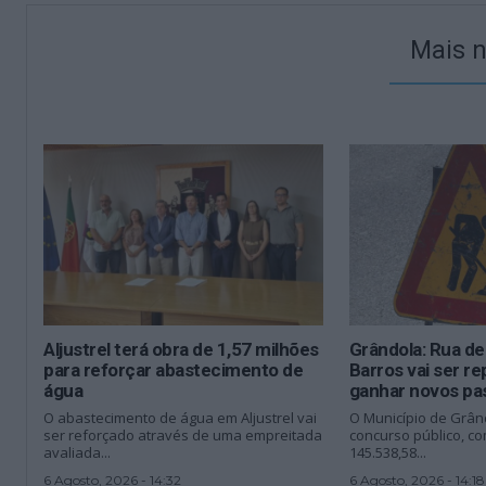
Mais n
Aljustrel terá obra de 1,57 milhões
Grândola: Rua de
para reforçar abastecimento de
Barros vai ser r
água
ganhar novos pa
O abastecimento de água em Aljustrel vai
O Município de Grân
ser reforçado através de uma empreitada
concurso público, c
avaliada...
145.538,58...
6 Agosto, 2026 - 14:32
6 Agosto, 2026 - 14:18