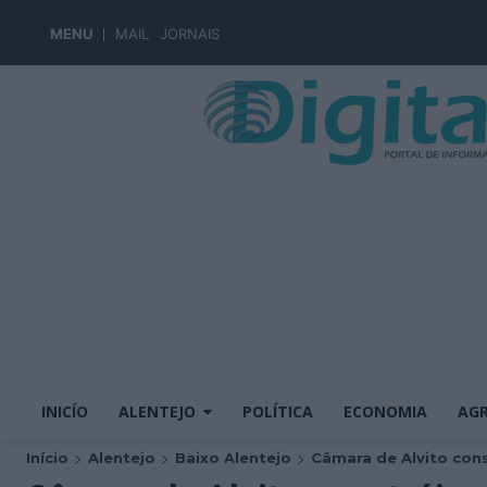
MENU
MAIL
JORNAIS
INICÍO
ALENTEJO
POLÍTICA
ECONOMIA
AGR
Início
Alentejo
Baixo Alentejo
Câmara de Alvito const