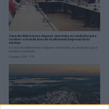
Zona dos Mármores e Alqueva «tem todas as condições para
receber» a Grande Área de Acolhimento Empresarial do
Alentejo
A Zona dos Mármores e Alqueva «tem todas as condições para
receber» a Grande...
5 Agosto, 2026 - 17:10