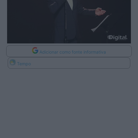
Adicionar como fonte informativa
Tempo