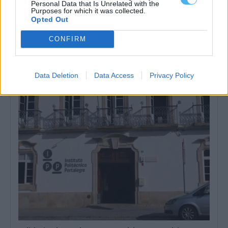
Personal Data that Is Unrelated with the
Purposes for which it was collected.
Opted Out
CONFIRM
Politécnicos de Beja e Portalegre já são “universidades
politécnicas”: Mudança é “reconhecimento atrasado”
Os institutos politécnicos de Beja e Portalegre passaram, no dia 1
de agosto, a...
Data Deletion
Data Access
Privacy Policy
4 Agosto, 2026 - 17:46