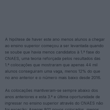
A hipótese de haver este ano menos alunos a chegar
ao ensino superior começou a ser levantada quando
se soube que havia menos candidatos à 1.ª fase do
CNAES, uma teoria reforçada pelos resultados das
1.ª colocações que mostraram que apenas 44 mil
alunos conseguiram uma vaga, menos 12% do que
no ano anterior e o número mais baixo desde 2016.
As colocações mantiveram-se sempre abaixo dos
anos anteriores e esta 3.ª e última oportunidade de
ingressar no ensino superior através do CNAES não
foi exceção: Apenas 801 novos colocados, menos