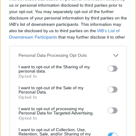
us or personal information disclosed to third parties prior to
your opt-out. You may separately opt-out of the further
disclosure of your personal information by third parties on the
IAB’s list of downstream participants. This information may
also be disclosed by us to third parties on the
IAB’s List of
Downstream Participants
that may further disclose it to other
third parties.
Câmara de Monforte oferece fichas no 1.º ciclo e Escola Virtual
Personal Data Processing Opt Outs
até ao 3.º ciclo
A Câmara Municipal de Monforte aprovou os auxílios económicos
da Ação Social Escolar para...
I want to opt-out of the Sharing of my
personal data.
4 Agosto, 2026 - 19:00
Opted In
I want to opt-out of the Sale of my
Personal Data.
Opted In
I want to opt-out of processing my
Personal Data for Targeted Advertising.
Opted In
I want to opt-out of Collection, Use,
Retention, Sale, and/or Sharing of my