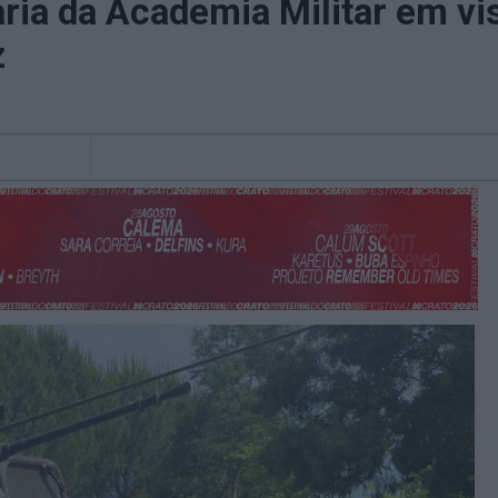
aria da Academia Militar em vi
z