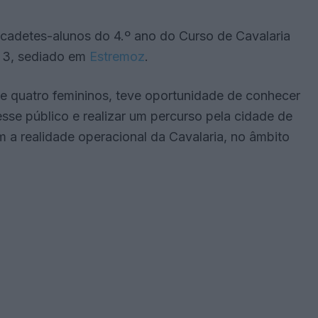
s cadetes-alunos do 4.º ano do Curso de Cavalaria
º 3, sediado em
Estremoz
.
e quatro femininos, teve oportunidade de conhecer
resse público e realizar um percurso pela cidade de
om a realidade operacional da Cavalaria, no âmbito