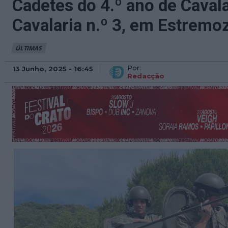
Cadetes do 4.º ano de Caval
Cavalaria n.º 3, em Estremo
ÚLTIMAS
Por:
13 Junho, 2025 - 16:45
Redacção