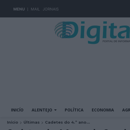
MENU
MAIL
JORNAIS
INICÍO
ALENTEJO
POLÍTICA
ECONOMIA
AGR
Início
Últimas
Cadetes do 4.º ano...