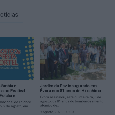
otícias
olômbia e
Jardim da Paz inaugurado em
sa no Festival
Évora nos 81 anos de Hiroshima
 Folclore
Évora assinalou, esta quinta-feira, 6 de
agosto, os 81 anos do bombardeamento
ernacional de Folclore
atómico de...
o, 9 de agosto, em
9 Agosto, 2026 - 10:00