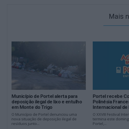
Mais n
Município de Portel alerta para
Portel recebe C
deposição ilegal de lixo e entulho
Polinésia France
em Monte do Trigo
Internacional de
O Município de Portel denunciou uma
O XXVIII Festival Int
nova situação de deposição ilegal de
termina este doming
resíduos junto...
Portel,...