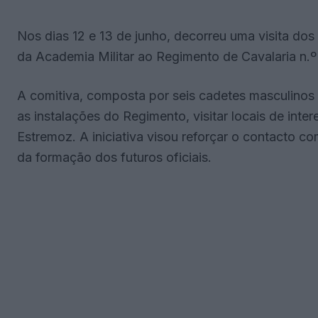
Nos dias 12 e 13 de junho, decorreu uma visita do
da Academia Militar ao Regimento de Cavalaria n.
A comitiva, composta por seis cadetes masculinos 
as instalações do Regimento, visitar locais de inte
Estremoz. A iniciativa visou reforçar o contacto c
da formação dos futuros oficiais.