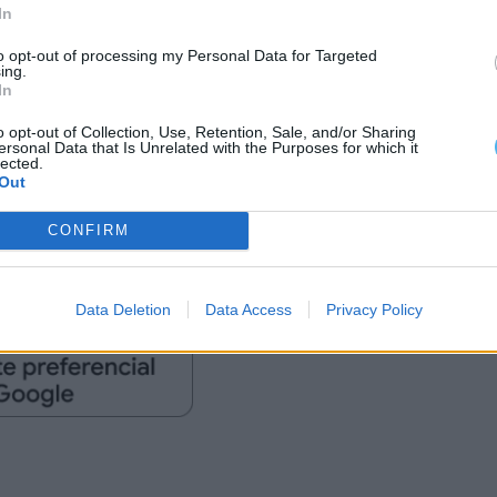
In
to opt-out of processing my Personal Data for Targeted
ing.
In
o opt-out of Collection, Use, Retention, Sale, and/or Sharing
ersonal Data that Is Unrelated with the Purposes for which it
lected.
Out
CONFIRM
Data Deletion
Data Access
Privacy Policy