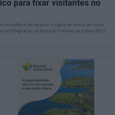
co para fixar visitantes no
o concelho e ultrapassar a lógica de visitas de curta
nal ODigital.pt, na Bolsa de Turismo de Lisboa (BTL).