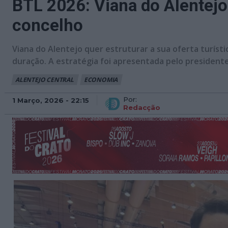
BTL 2026: Viana do Alentejo 
concelho
Viana do Alentejo quer estruturar a sua oferta turístic
duração. A estratégia foi apresentada pelo presidente 
ALENTEJO CENTRAL
ECONOMIA
Por:
1 Março, 2026 - 22:15
Redacção