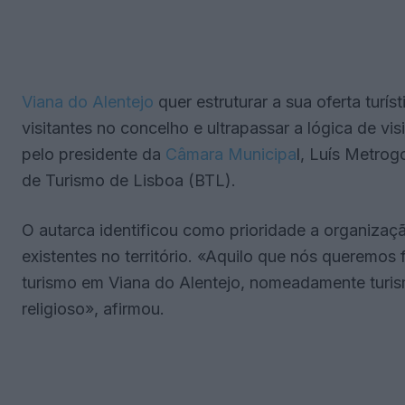
Viana do Alentejo
quer estruturar a sua oferta turís
visitantes no concelho e ultrapassar a lógica de vis
pelo presidente da
Câmara Municipa
l, Luís Metrog
de Turismo de Lisboa (BTL).
O autarca identificou como prioridade a organizaçã
existentes no território. «Aquilo que nós queremos 
turismo em Viana do Alentejo, nomeadamente turis
religioso», afirmou.