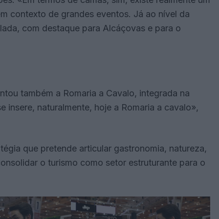
m contexto de grandes eventos. Já ao nível da
alada, com destaque para Alcáçovas e para o
ntou também a Romaria a Cavalo, integrada na
se insere, naturalmente, hoje a Romaria a cavalo»,
égia que pretende articular gastronomia, natureza,
consolidar o turismo como setor estruturante para o