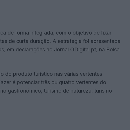
tica de forma integrada, com o objetivo de fixar
itas de curta duração. A estratégia foi apresentada
os, em declarações ao Jornal ODigital.pt, na Bolsa
o do produto turístico nas várias vertentes
fazer é potenciar três ou quatro vertentes do
mo gastronómico, turismo de natureza, turismo