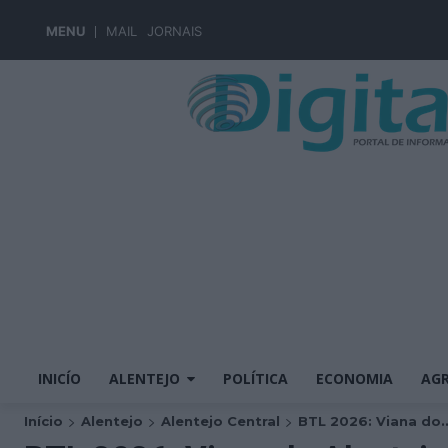
MENU
MAIL
JORNAIS
INICÍO
ALENTEJO
POLÍTICA
ECONOMIA
AGR
Início
Alentejo
Alentejo Central
BTL 2026: Viana do..