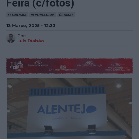
Feira (c/fotos)
ECONOMIA
REPORTAGENS
ÚLTIMAS
13 Março, 2025 - 12:33
Por:
Luís Diabão