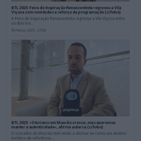
BTL 2025: Feira de Inspiração Renascentista regressa a Vila
Viçosa com novidades e reforço da programação (c/fotos)
A Feira de Inspiração Renascentista regressa a Vila Viçosa entre
os dias 6 e...
16 Março, 2025 - 23:50
BTL 2025: «O turismo em Mourão cresce, mas queremos
manter a autenticidade», afirma autarca (c/fotos)
O concelho de Mourão tem vindo a afirmar-se como um destino
turístico de referência...