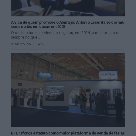
A vida de quem promove o Alentejo: António Lacerda só dormiu
«seis noites em casa» em 2025
O destino turístico Alentejo registou, em 2024, o melhor ano de
sempre no que...
18 Março, 2025 - 14:02
BTL reforça estatuto como maior plataforma de venda de férias