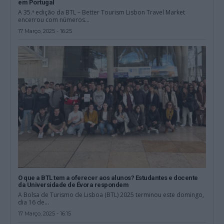
em Portugal
A 35.ª edição da BTL – Better Tourism Lisbon Travel Market
encerrou com números...
17 Março, 2025 - 16:25
O que a BTL tem a oferecer aos alunos? Estudantes e docente
da Universidade de Évora respondem
A Bolsa de Turismo de Lisboa (BTL) 2025 terminou este domingo,
dia 16 de...
17 Março, 2025 - 16:15