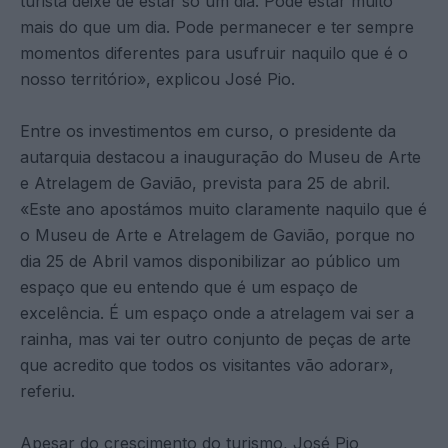
turista deixe de estar só um dia. Pode estar muito
mais do que um dia. Pode permanecer e ter sempre
momentos diferentes para usufruir naquilo que é o
nosso território», explicou José Pio.
Entre os investimentos em curso, o presidente da
autarquia destacou a inauguração do Museu de Arte
e Atrelagem de Gavião, prevista para 25 de abril.
«Este ano apostámos muito claramente naquilo que é
o Museu de Arte e Atrelagem de Gavião, porque no
dia 25 de Abril vamos disponibilizar ao público um
espaço que eu entendo que é um espaço de
excelência. É um espaço onde a atrelagem vai ser a
rainha, mas vai ter outro conjunto de peças de arte
que acredito que todos os visitantes vão adorar»,
referiu.
Apesar do crescimento do turismo, José Pio