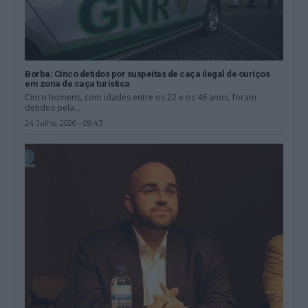
Borba: Cinco detidos por suspeitas de caça ilegal de ouriços
em zona de caça turística
Cinco homens, com idades entre os 22 e os 46 anos, foram
detidos pela...
24 Julho, 2026 - 09:43