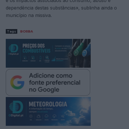
e os impactos associados ao consumo, abuso e
dependência destas substâncias», sublinha ainda o
município na missiva.
Tags
BORBA