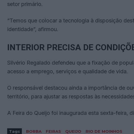
setor primário.
“Temos que colocar a tecnologia à disposição dest
identidade”, afirmou.
INTERIOR PRECISA DE CONDIÇÕ
Silvério Regalado defendeu que a fixação de popu
acesso a emprego, serviços e qualidade de vida.
O responsável destacou ainda a importância de ouv
território, para ajustar as respostas às necessidades
A Feira do Queijo foi inaugurada esta sexta-feira, 
Tags
BORBA
FEIRAS
QUEIJO
RIO DE MOINHOS