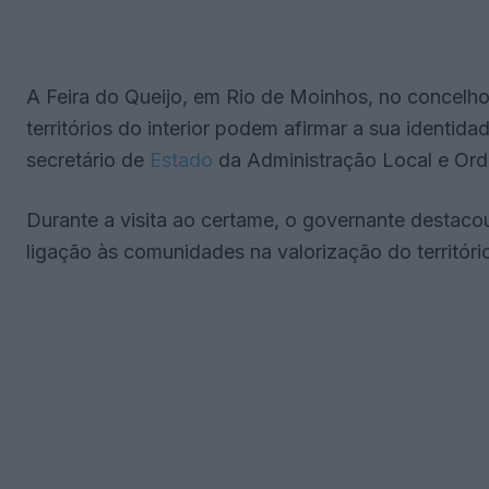
A Feira do Queijo, em Rio de Moinhos, no concelh
territórios do interior podem afirmar a sua identid
secretário de
Estado
da Administração Local e Orde
Durante a visita ao certame, o governante destaco
ligação às comunidades na valorização do territóri