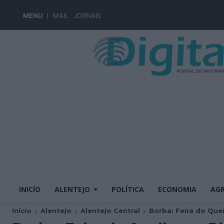
MENU
MAIL
JORNAIS
INICÍO
ALENTEJO
POLÍTICA
ECONOMIA
AGR
Início
Alentejo
Alentejo Central
Borba: Feira do Queij