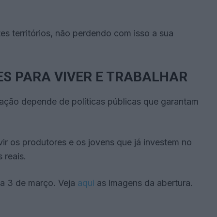
es territórios, não perdendo com isso a sua
ES PARA VIVER E TRABALHAR
lação depende de políticas públicas que garantam
ir os produtores e os jovens que já investem no
 reais.
dia 3 de março. Veja
aqui
as imagens da abertura.