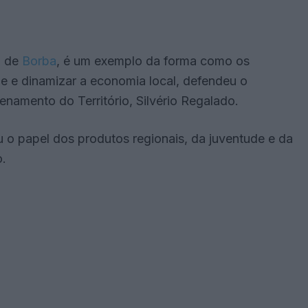
o de
Borba
, é um exemplo da forma como os
ade e dinamizar a economia local, defendeu o
namento do Território, Silvério Regalado.
u o papel dos produtos regionais, da juventude e da
o.