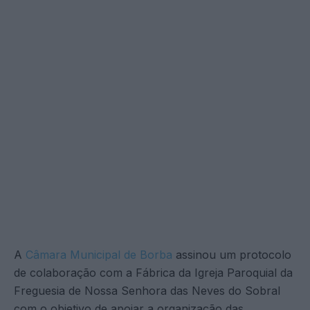
A
Câmara Municipal de Borba
assinou um protocolo
de colaboração com a Fábrica da Igreja Paroquial da
Freguesia de Nossa Senhora das Neves do Sobral
com o objetivo de apoiar a organização das