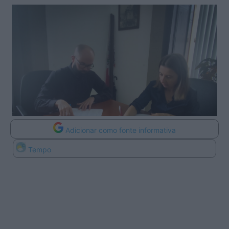
Adicionar como fonte informativa
Tempo