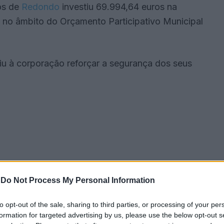
os de
Redondo
investiu 69.994,64 euros na
 no âmbito do Orçamento Participativo Municipal
tiu à corporação reforçar a segurança dos seus
-
Do Not Process My Personal Information
to opt-out of the sale, sharing to third parties, or processing of your per
formation for targeted advertising by us, please use the below opt-out s