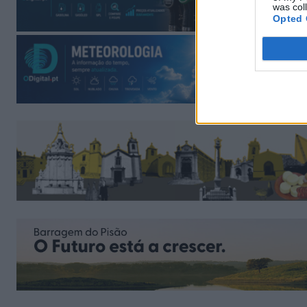
was col
Opted 