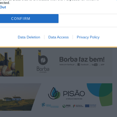
lected.
Out
CONFIRM
Data Deletion
Data Access
Privacy Policy