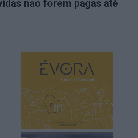
idas nao forem pagas até