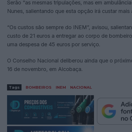
Serão “as mesmas tripulações, mas em ambulâncias
Nunes, salientando que esta opção irá custar mais
“Os custos são sempre do INEM”, avisou, salientand
custo de 21 euros a entregar ao corpo de bombeiro
uma despesa de 45 euros por serviço.
O Conselho Nacional deliberou ainda que o próximo
16 de novembro, em Alcobaça.
Tags
BOMBEIROS
INEM
NACIONAL