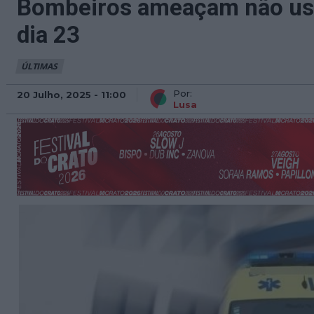
Bombeiros ameaçam não usar
dia 23
ÚLTIMAS
Por:
20 Julho, 2025 - 11:00
Lusa