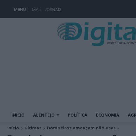
MENU
MAIL
JORNAIS
INICÍO
ALENTEJO
POLÍTICA
ECONOMIA
AGR
Início
Últimas
Bombeiros ameaçam não usar...