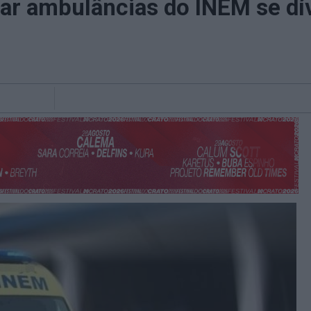
 ambulâncias do INEM se dív