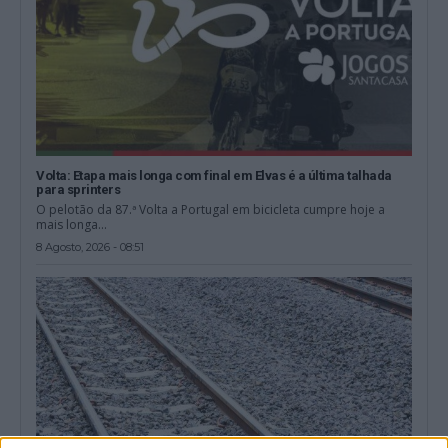
Volta: Etapa mais longa com final em Elvas é a última talhada
para sprinters
O pelotão da 87.ª Volta a Portugal em bicicleta cumpre hoje a
mais longa...
8 Agosto, 2026 - 08:51