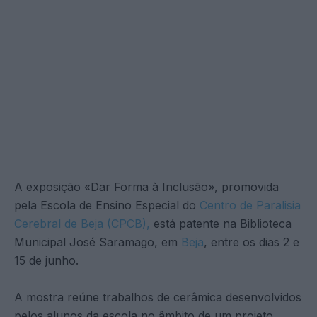
A exposição «Dar Forma à Inclusão», promovida
pela Escola de Ensino Especial do
Centro de Paralisia
Cerebral de Beja (CPCB),
está patente na Biblioteca
Municipal José Saramago, em
Beja
, entre os dias 2 e
15 de junho.
A mostra reúne trabalhos de cerâmica desenvolvidos
pelos alunos da escola no âmbito de um projeto