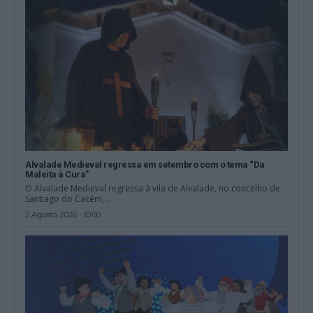
Alvalade Medieval regressa em setembro com o tema “Da
Maleita à Cura”
O Alvalade Medieval regressa à vila de Alvalade, no concelho de
Santiago do Cacém,...
2 Agosto, 2026 - 10:00