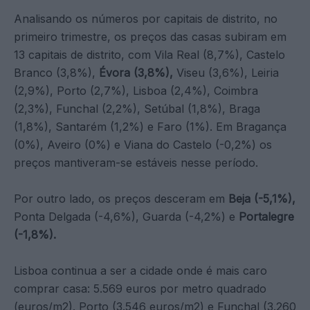
Analisando os números por capitais de distrito, no
primeiro trimestre, os preços das casas subiram em
13 capitais de distrito, com Vila Real (8,7%), Castelo
Branco (3,8%),
Évora (3,8%),
Viseu (3,6%), Leiria
(2,9%), Porto (2,7%), Lisboa (2,4%), Coimbra
(2,3%), Funchal (2,2%), Setúbal (1,8%), Braga
(1,8%), Santarém (1,2%) e Faro (1%). Em Bragança
(0%), Aveiro (0%) e Viana do Castelo (-0,2%) os
preços mantiveram-se estáveis nesse período.
Por outro lado, os preços desceram em
Beja (-5,1%),
Ponta Delgada (-4,6%), Guarda (-4,2%) e
Portalegre
(-1,8%).
Lisboa continua a ser a cidade onde é mais caro
comprar casa: 5.569 euros por metro quadrado
(euros/m2). Porto (3.546 euros/m2) e Funchal (3.260