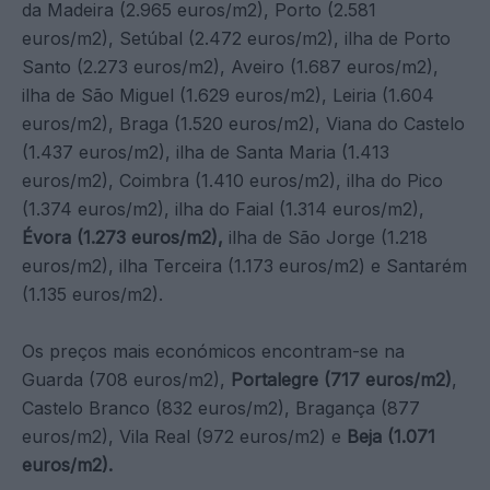
da Madeira (2.965 euros/m2), Porto (2.581
euros/m2), Setúbal (2.472 euros/m2), ilha de Porto
Santo (2.273 euros/m2), Aveiro (1.687 euros/m2),
ilha de São Miguel (1.629 euros/m2), Leiria (1.604
euros/m2), Braga (1.520 euros/m2), Viana do Castelo
(1.437 euros/m2), ilha de Santa Maria (1.413
euros/m2), Coimbra (1.410 euros/m2), ilha do Pico
(1.374 euros/m2), ilha do Faial (1.314 euros/m2),
Évora (1.273 euros/m2),
ilha de São Jorge (1.218
euros/m2), ilha Terceira (1.173 euros/m2) e Santarém
(1.135 euros/m2).
Os preços mais económicos encontram-se na
Guarda (708 euros/m2),
Portalegre (717 euros/m2)
,
Castelo Branco (832 euros/m2), Bragança (877
euros/m2), Vila Real (972 euros/m2) e
Beja (1.071
euros/m2).