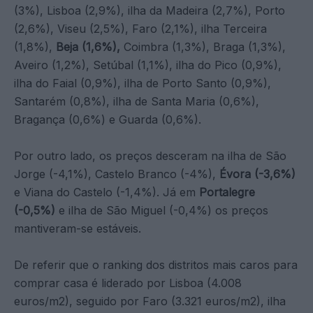
(3%), Lisboa (2,9%), ilha da Madeira (2,7%), Porto
(2,6%), Viseu (2,5%), Faro (2,1%), ilha Terceira
(1,8%),
Beja (1,6%),
Coimbra (1,3%), Braga (1,3%),
Aveiro (1,2%), Setúbal (1,1%), ilha do Pico (0,9%),
ilha do Faial (0,9%), ilha de Porto Santo (0,9%),
Santarém (0,8%), ilha de Santa Maria (0,6%),
Bragança (0,6%) e Guarda (0,6%).
Por outro lado, os preços desceram na ilha de São
Jorge (-4,1%), Castelo Branco (-4%),
Évora (-3,6%)
e Viana do Castelo (-1,4%). Já em
Portalegre
(-0,5%)
e ilha de São Miguel (-0,4%) os preços
mantiveram-se estáveis.
De referir que o ranking dos distritos mais caros para
comprar casa é liderado por Lisboa (4.008
euros/m2), seguido por Faro (3.321 euros/m2), ilha