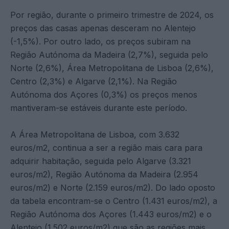
Por região, durante o primeiro trimestre de 2024, os
preços das casas apenas desceram no Alentejo
(-1,5%). Por outro lado, os preços subiram na
Região Autónoma da Madeira (2,7%), seguida pelo
Norte (2,6%), Área Metropolitana de Lisboa (2,6%),
Centro (2,3%) e Algarve (2,1%). Na Região
Autónoma dos Açores (0,3%) os preços menos
mantiveram-se estáveis durante este período.
A Área Metropolitana de Lisboa, com 3.632
euros/m2, continua a ser a região mais cara para
adquirir habitação, seguida pelo Algarve (3.321
euros/m2), Região Autónoma da Madeira (2.954
euros/m2) e Norte (2.159 euros/m2). Do lado oposto
da tabela encontram-se o Centro (1.431 euros/m2), a
Região Autónoma dos Açores (1.443 euros/m2) e o
Alentejo (1.502 euros/m2) que são as regiões mais