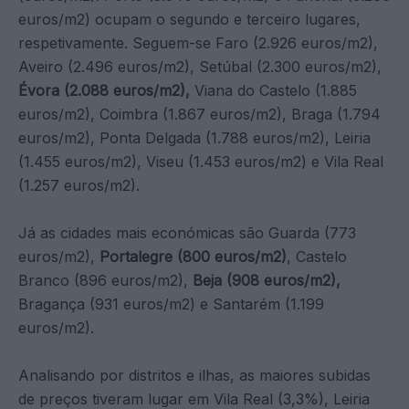
euros/m2) ocupam o segundo e terceiro lugares,
respetivamente. Seguem-se Faro (2.926 euros/m2),
Aveiro (2.496 euros/m2), Setúbal (2.300 euros/m2),
Évora (2.088 euros/m2),
Viana do Castelo (1.885
euros/m2), Coimbra (1.867 euros/m2), Braga (1.794
euros/m2), Ponta Delgada (1.788 euros/m2), Leiria
(1.455 euros/m2), Viseu (1.453 euros/m2) e Vila Real
(1.257 euros/m2).
Já as cidades mais económicas são Guarda (773
euros/m2),
Portalegre (800 euros/m2)
, Castelo
Branco (896 euros/m2),
Beja (908 euros/m2),
Bragança (931 euros/m2) e Santarém (1.199
euros/m2).
Analisando por distritos e ilhas, as maiores subidas
de preços tiveram lugar em Vila Real (3,3%), Leiria