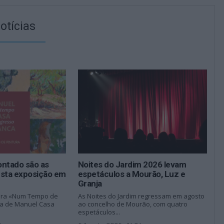
otícias
ontado são as
Noites do Jardim 2026 levam
esta exposição em
espetáculos a Mourão, Luz e
Granja
tura «Num Tempo de
As Noites do Jardim regressam em agosto
ia de Manuel Casa
ao concelho de Mourão, com quatro
espetáculos...