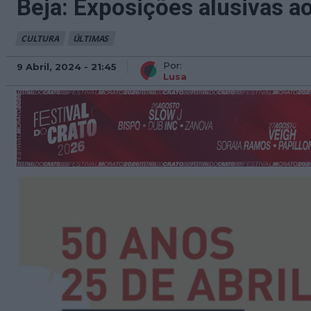
Beja: Exposições alusivas ao
CULTURA
ÚLTIMAS
Por:
9 Abril, 2024 - 21:45
Lusa