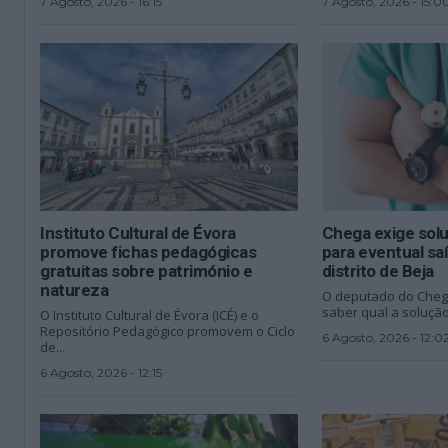
7 Agosto, 2026 - 16:15
7 Agosto, 2026 - 15:0
Instituto Cultural de Évora
Chega exige sol
promove fichas pedagógicas
para eventual sa
gratuitas sobre património e
distrito de Beja
natureza
O deputado do Cheg
saber qual a solução
O Instituto Cultural de Évora (ICÉ) e o
Repositório Pedagógico promovem o Ciclo
6 Agosto, 2026 - 12:0
de...
6 Agosto, 2026 - 12:15