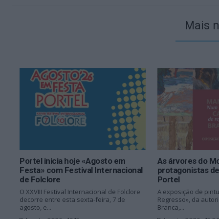
Mais n
Portel inicia hoje «Agosto em
As árvores do M
Festa» com Festival Internacional
protagonistas d
de Folclore
Portel
O XXVIII Festival Internacional de Folclore
A exposição de pin
decorre entre esta sexta-feira, 7 de
Regresso», da autor
agosto, e...
Branca,...