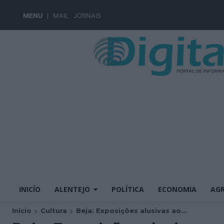
MENU
MAIL
JORNAIS
INICÍO
ALENTEJO
POLÍTICA
ECONOMIA
AGR
Início
Cultura
Beja: Exposições alusivas ao...