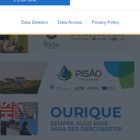
CONFIRM
Data Deletion
Data Access
Privacy Policy