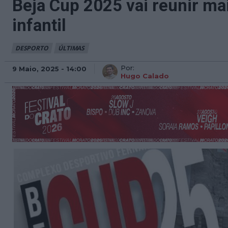
Beja Cup 2025 vai reunir mai
infantil
DESPORTO
ÚLTIMAS
Por:
9 Maio, 2025 - 14:00
Hugo Calado