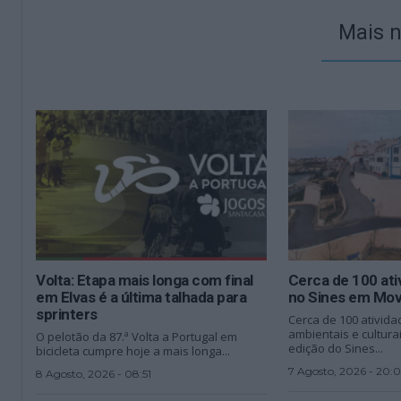
Mais n
Volta: Etapa mais longa com final
Cerca de 100 at
em Elvas é a última talhada para
no Sines em Mo
sprinters
Cerca de 100 ativida
ambientais e culturai
O pelotão da 87.ª Volta a Portugal em
edição do Sines...
bicicleta cumpre hoje a mais longa...
7 Agosto, 2026 - 20:
8 Agosto, 2026 - 08:51