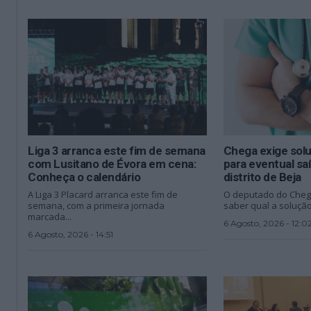
Liga 3 arranca este fim de semana
Chega exige sol
com Lusitano de Évora em cena:
para eventual sa
Conheça o calendário
distrito de Beja
A Liga 3 Placard arranca este fim de
O deputado do Cheg
semana, com a primeira jornada
saber qual a solução
marcada...
6 Agosto, 2026 - 12:0
6 Agosto, 2026 - 14:51