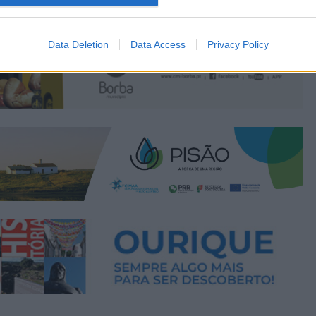
Data Deletion
Data Access
Privacy Policy