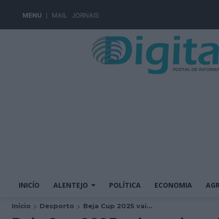
MENU
MAIL
JORNAIS
INICÍO
ALENTEJO
POLÍTICA
ECONOMIA
AGR
Início
Desporto
Beja Cup 2025 vai...