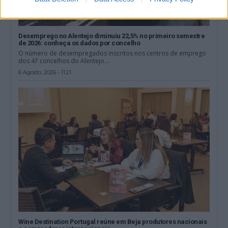
Desemprego no Alentejo diminuiu 22,5% no primeiro semestre
de 2026: conheça os dados por concelho
O número de desempregados inscritos nos centros de emprego
dos 47 concelhos do Alentejo...
6 Agosto, 2026 - 11:21
Wine Destination Portugal reúne em Beja produtores nacionais