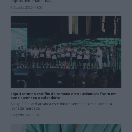
hoje as dificuldades na...
7 Agosto, 2026 - 19:56
Liga 3 arranca este fim de semana com Lusitano de Évora em
cena: Conheça o calendário
A Liga 3 Placard arranca este fim de semana, com a primeira
jornada marcada...
6 Agosto, 2026 - 14:51