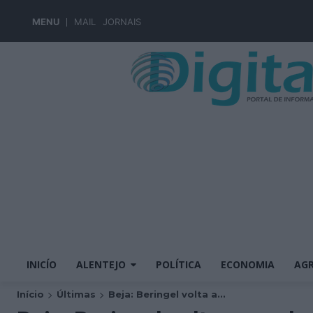
MENU
MAIL
JORNAIS
INICÍO
ALENTEJO
POLÍTICA
ECONOMIA
AGR
Início
Últimas
Beja: Beringel volta a...