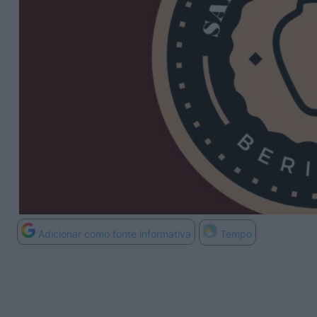
Adicionar como fonte informativa
Tempo