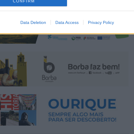
CONFIRM
Data Deletion
Data Access
Privacy Policy