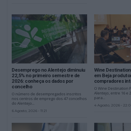
Desemprego no Alentejo diminuiu
Wine Destination
22,5% no primeiro semestre de
em Beja produtor
2026: conheça os dados por
compradores int
concelho
O Wine Destination 
Alentejo, entre 16 e
O número de desempregados inscritos
para...
nos centros de emprego dos 47 concelhos
do Alentejo...
4 Agosto, 2026 - 22:0
6 Agosto, 2026 - 11:21