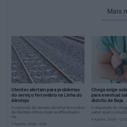
Mais n
Utentes alertam para problemas
Chega exige sol
do serviço ferroviário na Linha do
para eventual sa
Alentejo
distrito de Beja
A comissão de utentes da linha ferroviária
O deputado do Cheg
do Alentejo criticou hoje as dificuldades
saber qual a solução
na...
6 Agosto, 2026 - 12:0
7 Agosto, 2026 - 19:56