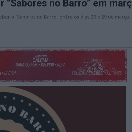
ber “Sabores no Barro” em mar
eceber o “Sabores no Barro” entre os dias 26 e 29 de março.