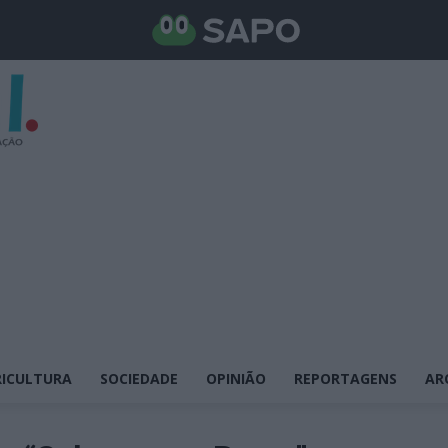
ICULTURA
SOCIEDADE
OPINIÃO
REPORTAGENS
AR