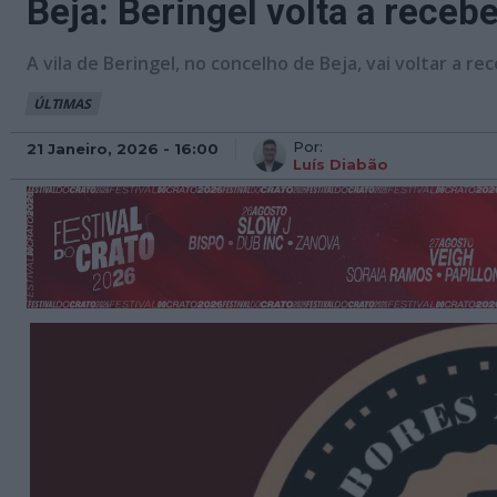
Beja: Beringel volta a rece
A vila de Beringel, no concelho de Beja, vai voltar a r
ÚLTIMAS
Por:
21 Janeiro, 2026 - 16:00
Luís Diabão