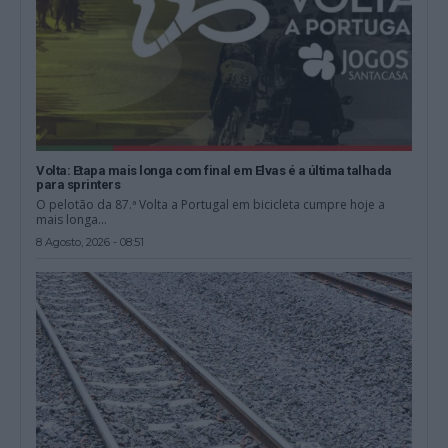
Volta: Etapa mais longa com final em Elvas é a última talhada
para sprinters
O pelotão da 87.ª Volta a Portugal em bicicleta cumpre hoje a
mais longa...
8 Agosto, 2026 - 08:51