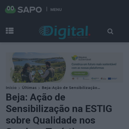
MENU
Início
Últimas
Beja: Ação de Sensibilização...
Beja: Ação de
Sensibilização na ESTIG
sobre Qualidade nos