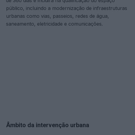
de 360 dias e incidirá na qualificação do espaço
público, incluindo a modernização de infraestruturas
urbanas como vias, passeios, redes de água,
saneamento, eletricidade e comunicações.
Âmbito da intervenção urbana