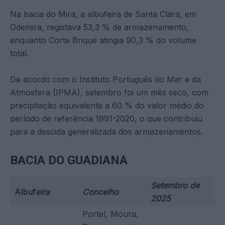
Na bacia do Mira, a albufeira de Santa Clara, em
Odemira, registava 53,3 % de armazenamento,
enquanto Corte Brique atingia 90,3 % do volume
total.
De acordo com o Instituto Português do Mar e da
Atmosfera (IPMA), setembro foi um mês seco, com
precipitação equivalente a 60 % do valor médio do
período de referência 1991-2020, o que contribuiu
para a descida generalizada dos armazenamentos.
BACIA DO GUADIANA
Setembro de
Albuf
eira
Concelho
2025
Portel, Moura,