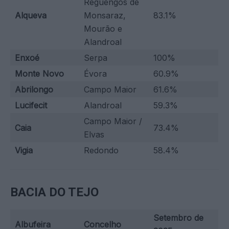
Reguengos de
Alqueva
Monsaraz,
83.1%
Mourão e
Alandroal
Enxoé
Serpa
100%
Monte Novo
Évora
60.9%
Abrilongo
Campo Maior
61.6%
Lucifecit
Alandroal
59.3%
Campo Maior /
Caia
73.4%
Elvas
Vigia
Redondo
58.4%
BACIA DO TEJO
Setembro de
Albufeira
Concelho