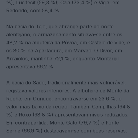
%), Lucifecit (59,3 %), Caia (73,4 %) e Vigia, em
Redondo, com 58,4 %.
Na bacia do Tejo, que abrange parte do norte
alentejano, o armazenamento situava-se entre os
48,2 % na albufeira da Póvoa, em Castelo de Vide, e
os 80 % na Apartadura, em Marvão. O Divor, em
Arraiolos, mantinha 72,1 %, enquanto Montargil
apresentava 66,2 %.
A bacia do Sado, tradicionalmente mais vulnerável,
registava valores inferiores. A albufeira de Monte da
Rocha, em Ourique, encontrava-se em 23,6 %, o
valor mais baixo da região. Também Campilhas (34,8
%) e Roxo (38,8 %) apresentavam níveis reduzidos.
Em contrapartida, Monte Gato (79,7 %) e Fonte
Serne (66,9 %) destacavam-se com boas reservas.