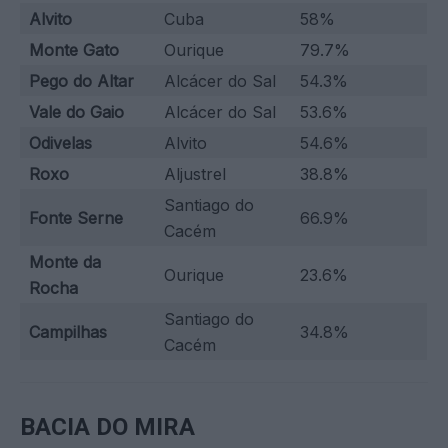
Alvito
Cuba
58%
Monte Gato
Ourique
79.7%
Pego do Altar
Alcácer do Sal
54.3%
Vale do Gaio
Alcácer do Sal
53.6%
Odivelas
Alvito
54.6%
Roxo
Aljustrel
38.8%
Santiago do
Fonte Serne
66.9%
Cacém
Monte da
Ourique
23.6%
Rocha
Santiago do
Campilhas
34.8%
Cacém
BACIA DO MIRA