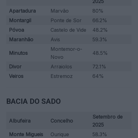
2025
Apartadura
Marvão
80%
Montargil
Ponte de Sor
66.2%
Póvoa
Castelo de Vide
48.2%
Maranhão
Avis
59.3%
Montemor-o-
Minutos
48.5%
Novo
Divor
Arraiolos
72.1%
Veiros
Estremoz
64%
BACIA DO SADO
Setembro de
Albufeira
Concelho
2025
Monte Migueis
Ourique
58.3%