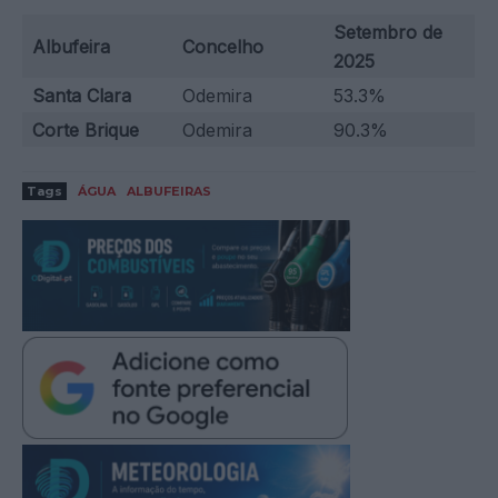
Setembro de
Albufeira
Concelho
2025
Santa Clara
Odemira
53.3%
Corte Brique
Odemira
90.3%
Tags
ÁGUA
ALBUFEIRAS