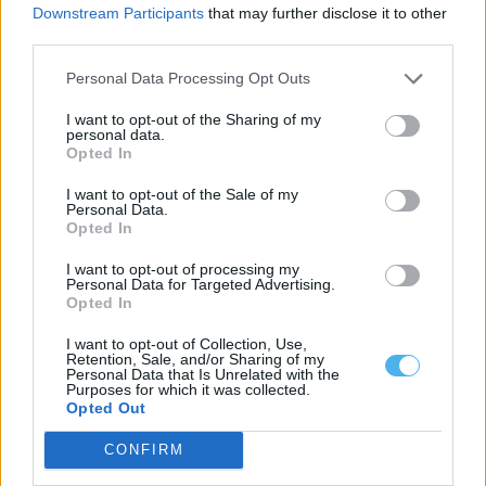
Downstream Participants
that may further disclose it to other
third parties.
Personal Data Processing Opt Outs
I want to opt-out of the Sharing of my
Albufeiras do Alentejo mantêm armazenamento acima da
personal data.
média de agosto
Opted In
A albufeira de Alqueva encontrava-se a 84% da capacidade no
dia 3 de agosto...
I want to opt-out of the Sale of my
Personal Data.
7 Agosto, 2026 - 12:00
Opted In
I want to opt-out of processing my
Personal Data for Targeted Advertising.
Opted In
I want to opt-out of Collection, Use,
Retention, Sale, and/or Sharing of my
Personal Data that Is Unrelated with the
Purposes for which it was collected.
Opted Out
CONFIRM