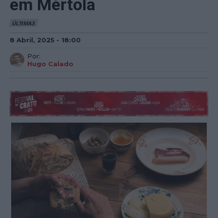
em Mértola
ÚLTIMAS
8 Abril, 2025 - 18:00
Por:
Hugo Calado