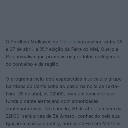
O Pavilhão Multiusos de
Mértola
vai acolher, entre 25
e 27 de abril, a 25.ª edição da Feira do Mel, Queijo e
Pão, iniciativa que promove os produtos endógenos
do concelho e da região.
O programa inclui dois espetáculos musicais: o grupo
Bandidos do Cante sobe ao palco na noite de sexta-
feira, 25 de abril, às 22h00, com um concerto que
funde o cante alentejano com sonoridades
contemporâneas. No sábado, 26 de abril, também às
22h00, será a vez de Zé Amaro, conhecido pela sua
ligação à música country, apresentar-se em Mértola.