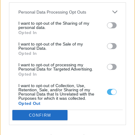
third parties.
Personal Data Processing Opt Outs
I want to opt-out of the Sharing of my
personal data.
Opted In
I want to opt-out of the Sale of my
Personal Data.
Cinco clubes do Alentejo disputam final regional da Medida
Opted In
Mérito 2026
A Direção Regional do Alentejo do Instituto Português do
I want to opt-out of processing my
Desporto e Juventude (IPDJ) selecionou...
Personal Data for Targeted Advertising.
31 Julho, 2026 - 20:00
Opted In
I want to opt-out of Collection, Use,
Retention, Sale, and/or Sharing of my
Personal Data that Is Unrelated with the
Purposes for which it was collected.
Opted Out
CONFIRM