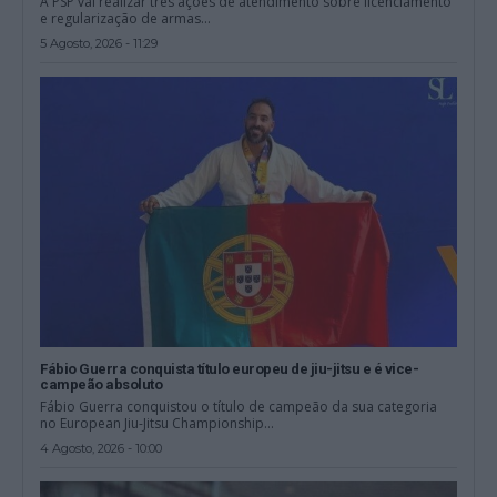
A PSP vai realizar três ações de atendimento sobre licenciamento
e regularização de armas...
5 Agosto, 2026 - 11:29
Fábio Guerra conquista título europeu de jiu-jitsu e é vice-
campeão absoluto
Fábio Guerra conquistou o título de campeão da sua categoria
no European Jiu-Jitsu Championship...
4 Agosto, 2026 - 10:00