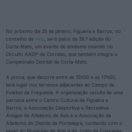
No próximo dia 25 de janeiro, Figueira e Barros, no
concelho de
Avis
, será palco da 38.ª edição do
Corta-Mato, um evento de atletismo inserido no
Circuito AADP de Corridas, que também integra o
Campeonato Distrital de Corta-Mato.
A prova, que decorre entre as 15h00 e as 17h00,
terá lugar nos terrenos adjacentes ao Campo de
Futebol da Freguesia. A organização resulta de uma
parceria entre o Centro Cultural de Figueira e
Barros, a Associação Desportiva e Recreativa
Amigos do Atletismo de Avis e a Associação de
Atletismo do Distrito de Portalegre, contando com o
apoio do Município de Avis e da Junta de Freguesia