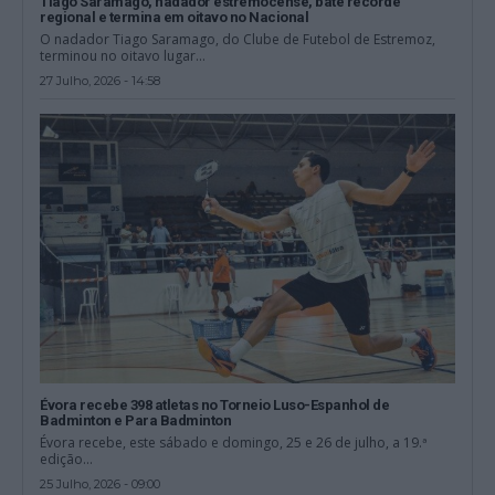
Tiago Saramago, nadador estremocense, bate recorde
regional e termina em oitavo no Nacional
O nadador Tiago Saramago, do Clube de Futebol de Estremoz,
terminou no oitavo lugar...
27 Julho, 2026 - 14:58
Évora recebe 398 atletas no Torneio Luso-Espanhol de
Badminton e Para Badminton
Évora recebe, este sábado e domingo, 25 e 26 de julho, a 19.ª
edição...
25 Julho, 2026 - 09:00