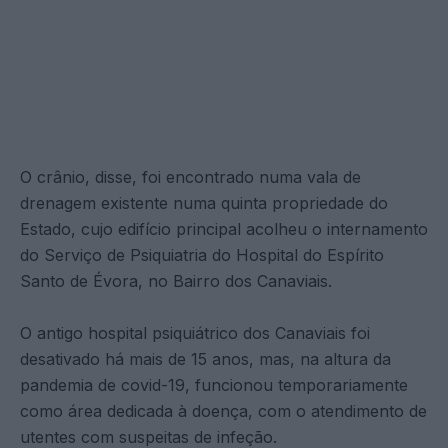
O crânio, disse, foi encontrado numa vala de
drenagem existente numa quinta propriedade do
Estado, cujo edifício principal acolheu o internamento
do Serviço de Psiquiatria do Hospital do Espírito
Santo de Évora, no Bairro dos Canaviais.
O antigo hospital psiquiátrico dos Canaviais foi
desativado há mais de 15 anos, mas, na altura da
pandemia de covid-19, funcionou temporariamente
como área dedicada à doença, com o atendimento de
utentes com suspeitas de infeção.